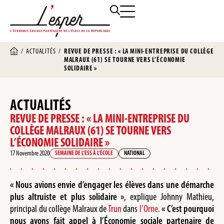
/
ACTUALITÉS
/
REVUE DE PRESSE : « LA MINI-ENTREPRISE DU COLLÈGE
MALRAUX (61) SE TOURNE VERS L’ÉCONOMIE
SOLIDAIRE »
ACTUALITÉS
REVUE DE PRESSE : « LA MINI-ENTREPRISE DU
COLLÈGE MALRAUX (61) SE TOURNE VERS
L’ÉCONOMIE SOLIDAIRE »
17 Novembre 2020
SEMAINE DE L’ESS À L’ÉCOLE
NATIONAL
« Nous avions envie d’engager les élèves dans une démarche
plus altruiste et plus solidaire »
, explique Johnny Mathieu,
principal du collège Malraux de
Trun
dans
l’Orne.
« C’est pourquoi
nous avons fait appel à l’Économie sociale partenaire de