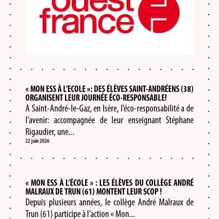
« MON ESS À L’ECOLE »: DES ÉLÈVES SAINT-ANDRÉENS (38)
ORGANISENT LEUR JOURNÉE ÉCO-RESPONSABLE!
A Saint-André-le-Gaz, en Isère, l’éco-responsabilité a de
l’avenir: accompagnée de leur enseignant Stéphane
Rigaudier, une...
22 juin 2026
« MON ESS À L’ÉCOLE » : LES ÉLÈVES DU COLLÈGE ANDRÉ
MALRAUX DE TRUN (61) MONTENT LEUR SCOP !
Depuis plusieurs années, le collège André Malraux de
Trun (61) participe à l’action « Mon...