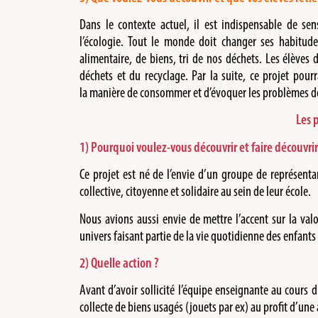
Dans le contexte actuel, il est indispensable de se
l’écologie. Tout le monde doit changer ses habitud
alimentaire, de biens, tri de nos déchets. Les élèves 
déchets et du recyclage. Par la suite, ce projet pou
la manière de consommer et d’évoquer les problèmes d
Les 
1) Pourquoi voulez-vous découvrir et faire découvrir
Ce projet est né de l’envie d’un groupe de représenta
collective, citoyenne et solidaire au sein de leur école.
Nous avions aussi envie de mettre l’accent sur la val
univers faisant partie de la vie quotidienne des enfant
2) Quelle action ?
Avant d’avoir sollicité l’équipe enseignante au cours 
collecte de biens usagés (jouets par ex) au profit d’une 