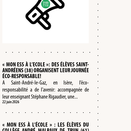
« MON ESS À L’ECOLE »: DES ÉLÈVES SAINT-
ANDRÉENS (38) ORGANISENT LEUR JOURNÉE
ÉCO-RESPONSABLE!
A Saint-André-le-Gaz, en Isère, l’éco-
responsabilité a de l’avenir: accompagnée de
leur enseignant Stéphane Rigaudier, une...
22 juin 2026
« MON ESS À L’ÉCOLE » : LES ÉLÈVES DU
COLLÈGE ANDRÉ MALRAUX DE TRUN (61)