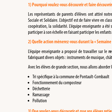
1) Pourquoi voulez-vous découvrir et faire découvrir
Les représentants de parents d’élèves ont attiré notr
Sociale et Solidaire. L’objectif est de faire vivre en cl
coopération, la solidarité. L’équipe enseignante a été 
participer à son échelle en faisant participer les enfants 
2) Quelle action mènerez-vous durant la « Semaine de
L’équipe enseignante a proposé de travailler sur le
re
fabriquant divers objets : instruments de musique, chât
Avec les élèves de grande section, nous allons aborder l
Tri spécifique à la commune de Pontault-Combault
Fonctionnement du composteur
Déchetterie
Ramassage
Pollution
3) Que voulez-vous découvrir et que vos élèves reti