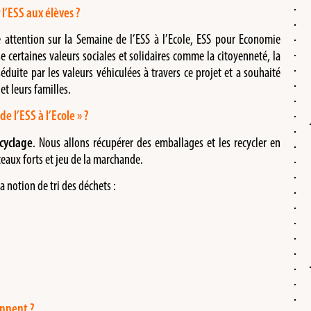
 l’ESS aux élèves ?
e attention sur la Semaine de l’ESS à l’Ecole, ESS pour Economie
asse certaines valeurs sociales et solidaires comme la citoyenneté, la
séduite par les valeurs véhiculées à travers ce projet et a souhaité
et leurs familles.
 l’ESS à l’Ecole » ?
cyclage
. Nous allons récupérer des emballages et les recycler en
eaux forts et jeu de la marchande.
a notion de tri des déchets :
ennent ?