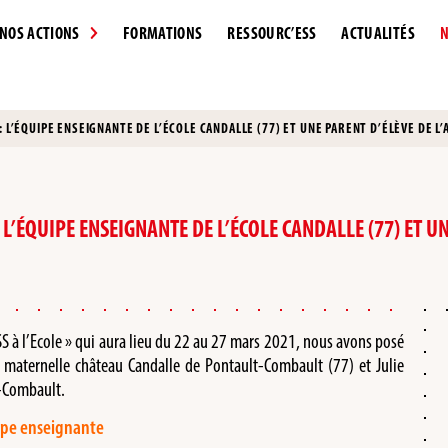
NOS ACTIONS
FORMATIONS
RESSOURC’ESS
ACTUALITÉS
N
 L’ÉQUIPE ENSEIGNANTE DE L’ÉCOLE CANDALLE (77) ET UNE PARENT D’ÉLÈVE DE L’
L’ÉQUIPE ENSEIGNANTE DE L’ÉCOLE CANDALLE (77) ET U
SS à l’Ecole » qui aura lieu du 22 au 27 mars 2021, nous avons posé
e maternelle château Candalle de Pontault-Combault (77) et Julie
t-Combault.
ipe enseignante