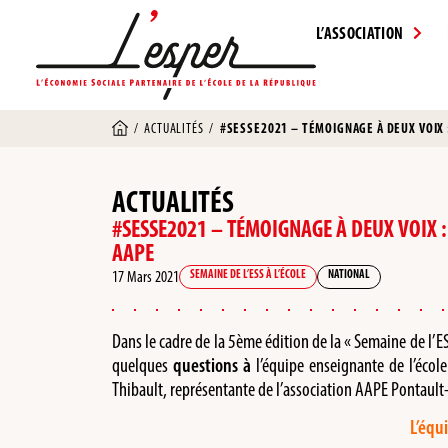
L’ASSOCIATION
/
ACTUALITÉS
/
#SESSE2021 – TÉMOIGNAGE À DEUX VOIX :
ACTUALITÉS
#SESSE2021 – TÉMOIGNAGE À DEUX VOIX : 
AAPE
17 Mars 2021
SEMAINE DE L’ESS À L’ÉCOLE
NATIONAL
Dans le cadre de la 5ème édition de la « Semaine de l’E
quelques
questions à
l’équipe enseignante de l’écol
Thibault, représentante de l’association AAPE Pontaul
L’équ