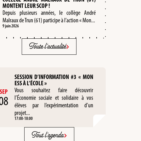
MONTENT LEUR SCOP !
Depuis plusieurs années, le collège André
Malraux de Trun (61) participe à l’action « Mon...
9 juin 2026
Toute l'actualité
SESSION D’INFORMATION #3 « MON
ESS À L’ÉCOLE »
Vous souhaitez faire découvrir
SEP
08
l’Économie sociale et solidaire à vos
élèves par l’expérimentation d’un
projet...
17:00
-
18:00
Tout l'agenda