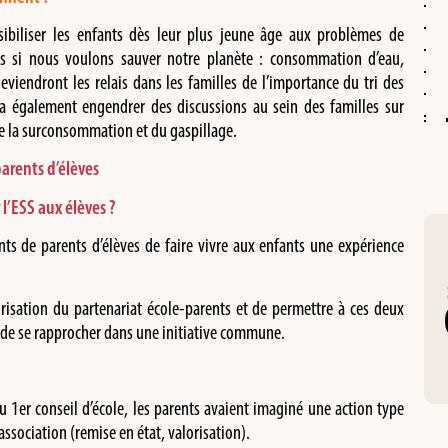
nsibiliser les enfants dès leur plus jeune âge aux problèmes de
es si nous voulons sauver notre planète : consommation d’eau,
deviendront les relais dans les familles de l’importance du tri des
rra également engendrer des discussions au sein des familles sur
e la surconsommation et du gaspillage.
parents d’élèves
 l’ESS aux élèves ?
nts de parents d’élèves de faire vivre aux enfants une expérience
orisation du partenariat école-parents et de permettre à ces deux
s de se rapprocher dans une initiative commune.
du 1er conseil d’école, les parents avaient imaginé une action type
association (remise en état, valorisation).