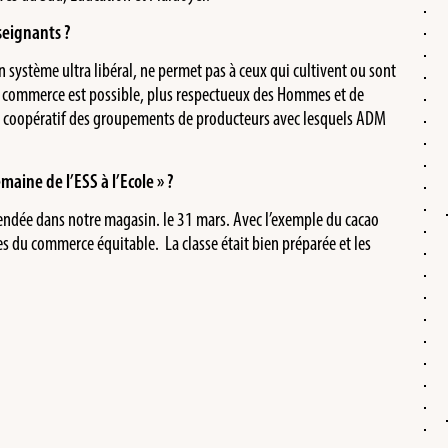
seignants ?
ystème ultra libéral, ne permet pas à ceux qui cultivent ou sont
e commerce est possible, plus respectueux des Hommes et de
 coopératif des groupements de producteurs avec lesquels ADM
aine de l’ESS à l’Ecole » ?
endée dans notre magasin. le 31 mars. Avec l’exemple du cacao
s du commerce équitable. La classe était bien préparée et les