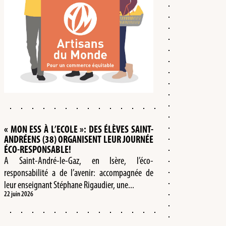
« MON ESS À L’ECOLE »: DES ÉLÈVES SAINT-
ANDRÉENS (38) ORGANISENT LEUR JOURNÉE
ÉCO-RESPONSABLE!
A Saint-André-le-Gaz, en Isère, l’éco-
responsabilité a de l’avenir: accompagnée de
leur enseignant Stéphane Rigaudier, une...
22 juin 2026