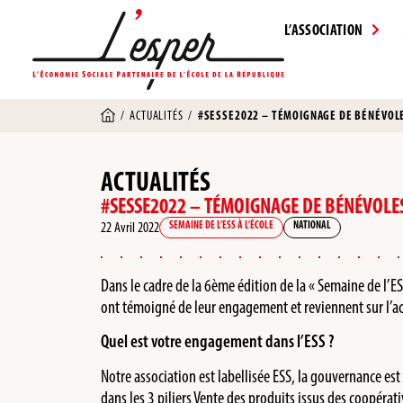
L’ASSOCIATION
/
ACTUALITÉS
/
#SESSE2022 – TÉMOIGNAGE DE BÉNÉVOLE
ACTUALITÉS
#SESSE2022 – TÉMOIGNAGE DE BÉNÉVOLES
22 Avril 2022
SEMAINE DE L’ESS À L’ÉCOLE
NATIONAL
Dans le cadre de la 6ème édition de la « Semaine de l’E
ont témoigné de leur engagement et reviennent sur l’ac
Quel est votre engagement dans l’ESS ?
Notre association est labellisée ESS, la gouvernance 
dans les 3 piliers Vente des produits issus des coopérat