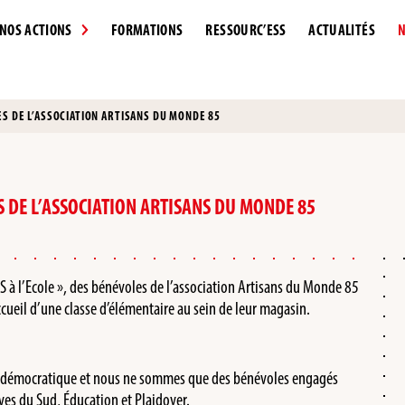
NOS ACTIONS
FORMATIONS
RESSOURC’ESS
ACTUALITÉS
N
S DE L’ASSOCIATION ARTISANS DU MONDE 85
 DE L’ASSOCIATION ARTISANS DU MONDE 85
SS à l’Ecole », des bénévoles de l’association Artisans du Monde 85
cueil d’une classe d’élémentaire au sein de leur magasin.
est démocratique et nous ne sommes que des bénévoles engagés
ives du Sud, Éducation et Plaidoyer.