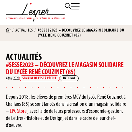
/
ACTUALITÉS
/
#SESSE2023 – DÉCOUVREZ LE MAGASIN SOLIDAIRE DU
LYCÉE RENÉ COUZINET (85)
ACTUALITÉS
#SESSE2023 – DÉCOUVREZ LE MAGASIN SOLIDAIRE
DU LYCÉE RENÉ COUZINET (85)
4 Mai 2023
SEMAINE DE L’ESS À L’ÉCOLE
NATIONAL
Depuis 2018, les élèves de premières MCV du lycée René Couzinet à
Challans (85) se sont lancés dans la création d’un magasin solidaire
–
LPC Store
, avec l’aide de leurs professeurs d’économie-gestion,
de Lettres-Histoire et de Design, et dans le cadre de leur chef-
d’oeuvre.