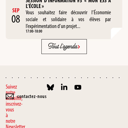
SESSION D’INFORMATION #3 « MON ESS À
L’ÉCOLE »
SEP
Vous souhaitez faire découvrir l’Économie
08
sociale et solidaire à vos élèves par
l’expérimentation d’un projet...
17:00
-
18:00
Tout l'agenda
Suivez
notre
contactez-nous
actualité,
inscrivez-
vous
à
notre
Newsletter