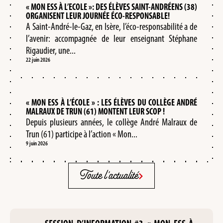
« MON ESS À L’ECOLE »: DES ÉLÈVES SAINT-ANDRÉENS (38)
ORGANISENT LEUR JOURNÉE ÉCO-RESPONSABLE!
A Saint-André-le-Gaz, en Isère, l’éco-responsabilité a de
l’avenir: accompagnée de leur enseignant Stéphane
Rigaudier, une...
22 juin 2026
« MON ESS À L’ÉCOLE » : LES ÉLÈVES DU COLLÈGE ANDRÉ
MALRAUX DE TRUN (61) MONTENT LEUR SCOP !
Depuis plusieurs années, le collège André Malraux de
Trun (61) participe à l’action « Mon...
9 juin 2026
Toute l'actualité