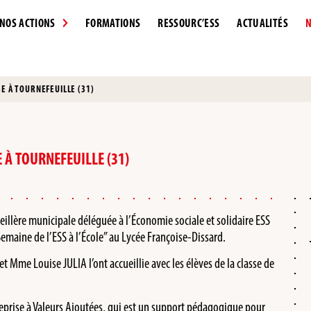
NOS ACTIONS
FORMATIONS
RESSOURC’ESS
ACTUALITÉS
N
E À TOURNEFEUILLE (31)
 À TOURNEFEUILLE (31)
lère municipale déléguée à l’Économie sociale et solidaire ESS
“Semaine de l’ESS à l’École” au Lycée Françoise-Dissard.
me Louise JULIA l’ont accueillie avec les élèves de la classe de
eprise à Valeurs Ajoutées, qui est un support pédagogique pour