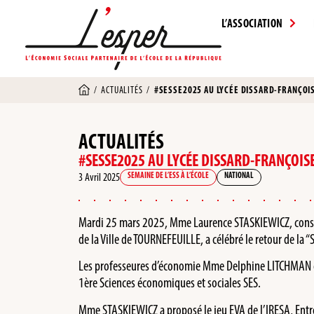
L’ASSOCIATION
/
ACTUALITÉS
/
#SESSE2025 AU LYCÉE DISSARD-FRANÇOIS
ACTUALITÉS
#SESSE2025 AU LYCÉE DISSARD-FRANÇOISE
3 Avril 2025
SEMAINE DE L’ESS À L’ÉCOLE
NATIONAL
Mardi 25 mars 2025, Mme Laurence STASKIEWICZ, conseil
de la Ville de TOURNEFEUILLE, a célébré le retour de la 
Les professeures d’économie Mme Delphine LITCHMAN et M
1ère Sciences économiques et sociales SES.
Mme STASKIEWICZ a proposé le jeu EVA de l’IRESA, Entr