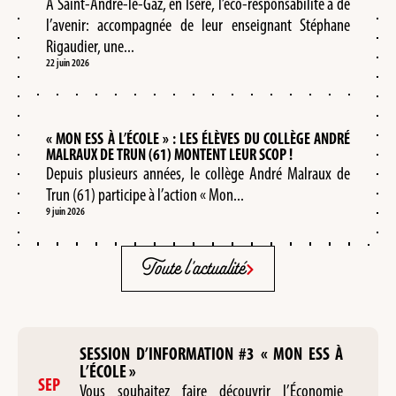
A Saint-André-le-Gaz, en Isère, l’éco-responsabilité a de
l’avenir: accompagnée de leur enseignant Stéphane
Rigaudier, une...
22 juin 2026
« MON ESS À L’ÉCOLE » : LES ÉLÈVES DU COLLÈGE ANDRÉ
MALRAUX DE TRUN (61) MONTENT LEUR SCOP !
Depuis plusieurs années, le collège André Malraux de
Trun (61) participe à l’action « Mon...
9 juin 2026
Toute l'actualité
SESSION D’INFORMATION #3 « MON ESS À
L’ÉCOLE »
SEP
Vous souhaitez faire découvrir l’Économie