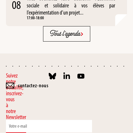
08
sociale et solidaire à vos élèves par
l’expérimentation d’un projet...
17:00
-
18:00
Tout l'agenda
Suivez
notre
contactez-nous
actualité,
inscrivez-
vous
à
notre
Newsletter