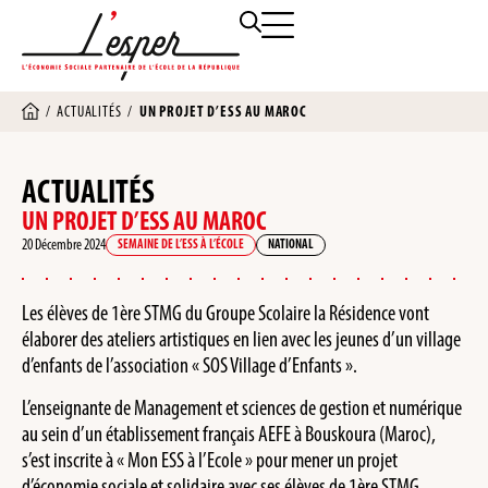
/
ACTUALITÉS
/
UN PROJET D’ESS AU MAROC
ACTUALITÉS
UN PROJET D’ESS AU MAROC
20 Décembre 2024
SEMAINE DE L’ESS À L’ÉCOLE
NATIONAL
Les élèves de 1ère STMG du Groupe Scolaire la Résidence vont
élaborer des ateliers artistiques en lien avec les jeunes d’un village
d’enfants de l’association « SOS Village d’Enfants ».
L’enseignante de Management et sciences de gestion et numérique
au sein d’un établissement français AEFE à Bouskoura (Maroc),
s’est inscrite à « Mon ESS à l’Ecole » pour mener un projet
d’économie sociale et solidaire avec ses élèves de 1ère STMG.