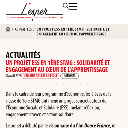
/
ACTUALITÉS
/
UN PROJET ESS EN 1ÈRE STMG : SOLIDARITÉ ET
ENGAGEMENT AU CŒUR DE L’APPRENTISSAGE
ACTUALITÉS
UN PROJET ESS EN 1ÈRE STMG : SOLIDARITÉ ET
ENGAGEMENT AU CŒUR DE L’APPRENTISSAGE
28 Avril 2025
SEMAINE DE L’ESS À L’ÉCOLE
NATIONAL
Dans le cadre de leur programme d’économie, les élèves de la
classe de 1ère STMG ont mené un projet concret autour de
l’Économie Sociale et Solidaire (ESS), mêlant réflexion,
engagement citoyen et action solidaire.
Le projet a débuté par le
visionnage du film
Douce France
, un