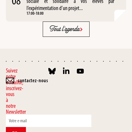
08
sociale et solidaire à vos élèves par
l’expérimentation d’un projet...
17:00
-
18:00
Tout l'agenda
Suivez
notre
contactez-nous
actualité,
inscrivez-
vous
à
notre
Newsletter