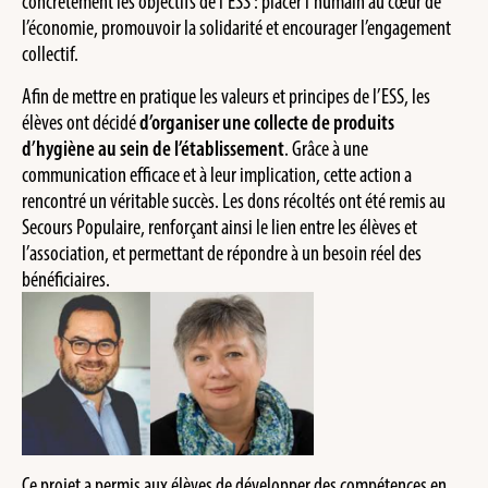
concrètement les objectifs de l’ESS : placer l’humain au cœur de
l’économie, promouvoir la solidarité et encourager l’engagement
collectif.
Afin de mettre en pratique les valeurs et principes de l’ESS, les
élèves ont décidé
d’organiser une collecte de produits
d’hygiène au sein de l’établissement
. Grâce à une
communication efficace et à leur implication, cette action a
rencontré un véritable succès. Les dons récoltés ont été remis au
Secours Populaire, renforçant ainsi le lien entre les élèves et
l’association, et permettant de répondre à un besoin réel des
bénéficiaires.
Ce projet a permis aux élèves de développer des compétences en