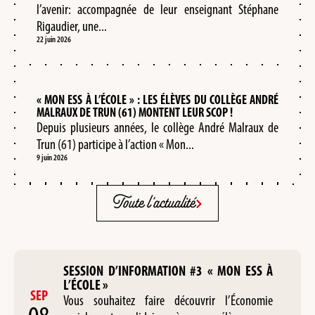
l’avenir: accompagnée de leur enseignant Stéphane
Rigaudier, une...
22 juin 2026
« MON ESS À L’ÉCOLE » : LES ÉLÈVES DU COLLÈGE ANDRÉ
MALRAUX DE TRUN (61) MONTENT LEUR SCOP !
Depuis plusieurs années, le collège André Malraux de
Trun (61) participe à l’action « Mon...
9 juin 2026
Toute l'actualité
SESSION D’INFORMATION #3 « MON ESS À
L’ÉCOLE »
SEP
Vous souhaitez faire découvrir l’Économie