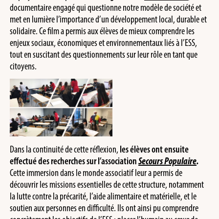
documentaire engagé qui questionne notre modèle de société et
met en lumière l’importance d’un développement local, durable et
solidaire. Ce film a permis aux élèves de mieux comprendre les
enjeux sociaux, économiques et environnementaux liés à l’ESS,
tout en suscitant des questionnements sur leur rôle en tant que
citoyens.
Dans la continuité de cette réflexion,
les élèves ont ensuite
effectué des recherches sur l’association
Secours Populaire
.
Cette immersion dans le monde associatif leur a permis de
découvrir les missions essentielles de cette structure, notamment
la lutte contre la précarité, l’aide alimentaire et matérielle, et le
soutien aux personnes en difficulté. Ils ont ainsi pu comprendre