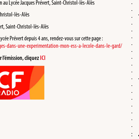
n au Lycée Jacques Prévert, Saint-Christol-lès-Alès
Christol-lès-Alès
rt, Saint-Christol-lès-Alès
Lycée Prévert depuis 4 ans, rendez-vous sur cette page :
ages-dans-une-experimentation-mon-ess-a-lecole-dans-le-gard/
 l’émission, cliquez
ICI