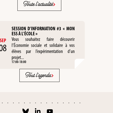
Toute l'actualité
SESSION D’INFORMATION #3 « MON
ESS À L’ÉCOLE »
Vous souhaitez faire découvrir
SEP
08
l’Économie sociale et solidaire à vos
élèves par l’expérimentation d’un
projet...
17:00
-
18:00
Tout l'agenda