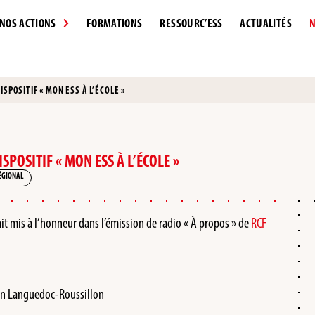
NOS ACTIONS
FORMATIONS
RESSOURC’ESS
ACTUALITÉS
N
SPOSITIF « MON ESS À L’ÉCOLE »
POSITIF « MON ESS À L’ÉCOLE »
ÉGIONAL
était mis à l’honneur dans l’émission de radio « À propos » de
RCF
en Languedoc-Roussillon