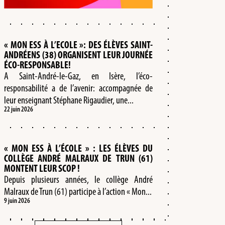
« MON ESS À L’ECOLE »: DES ÉLÈVES SAINT-
ANDRÉENS (38) ORGANISENT LEUR JOURNÉE
ÉCO-RESPONSABLE!
A Saint-André-le-Gaz, en Isère, l’éco-
responsabilité a de l’avenir: accompagnée de
leur enseignant Stéphane Rigaudier, une...
22 juin 2026
« MON ESS À L’ÉCOLE » : LES ÉLÈVES DU
COLLÈGE ANDRÉ MALRAUX DE TRUN (61)
MONTENT LEUR SCOP !
Depuis plusieurs années, le collège André
Malraux de Trun (61) participe à l’action « Mon...
9 juin 2026