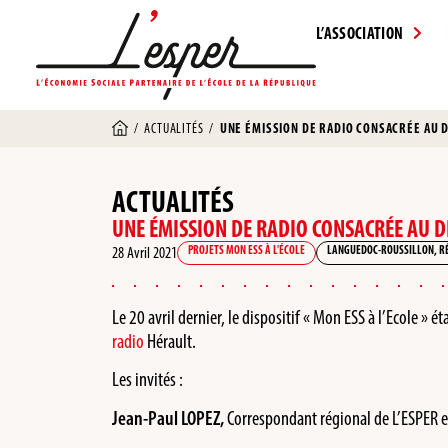
L’ASSOCIATION
/
ACTUALITÉS
/
UNE ÉMISSION DE RADIO CONSACRÉE AU DI
ACTUALITÉS
UNE ÉMISSION DE RADIO CONSACRÉE AU DIS
28 Avril 2021
PROJETS MON ESS À L'ÉCOLE
LANGUEDOC-ROUSSILLON
,
R
Le 20 avril dernier, le dispositif « Mon ESS à l’Ecole » 
radio
Hérault.
Les invités :
Jean-Paul LOPEZ,
Correspondant régional de L’ESPER 