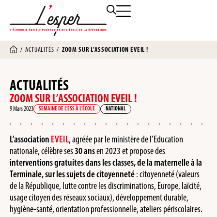
/
ACTUALITÉS
/
ZOOM SUR L’ASSOCIATION EVEIL !
ACTUALITÉS
ZOOM SUR L’ASSOCIATION EVEIL !
9 Mars 2023
SEMAINE DE L’ESS À L’ÉCOLE
NATIONAL
L’association
EVEIL
, agréée par le ministère de l’Education
nationale, célèbre ses
30 ans
en 2023 et propose des
interventions gratuites dans les classes, de la maternelle à la
Terminale, sur les sujets de citoyenneté
: citoyenneté (valeurs
de la République, lutte contre les discriminations, Europe, laïcité,
usage citoyen des réseaux sociaux), développement durable,
hygiène-santé, orientation professionnelle, ateliers périscolaires.