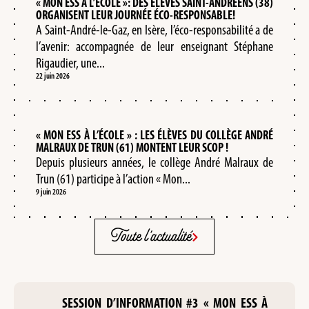
« MON ESS À L’ECOLE »: DES ÉLÈVES SAINT-ANDRÉENS (38)
ORGANISENT LEUR JOURNÉE ÉCO-RESPONSABLE!
A Saint-André-le-Gaz, en Isère, l’éco-responsabilité a de
l’avenir: accompagnée de leur enseignant Stéphane
Rigaudier, une...
22 juin 2026
« MON ESS À L’ÉCOLE » : LES ÉLÈVES DU COLLÈGE ANDRÉ
MALRAUX DE TRUN (61) MONTENT LEUR SCOP !
Depuis plusieurs années, le collège André Malraux de
Trun (61) participe à l’action « Mon...
9 juin 2026
Toute l'actualité
SESSION D’INFORMATION #3 « MON ESS À