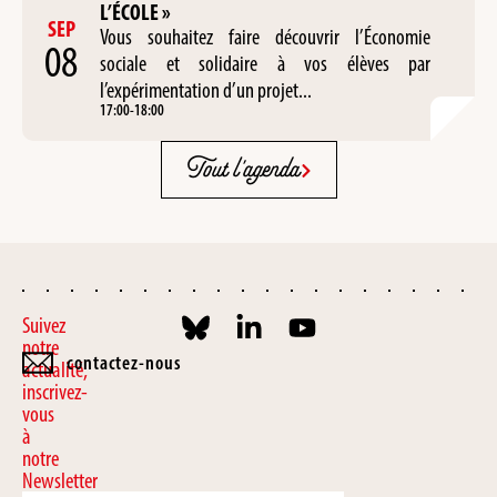
L’ÉCOLE »
SEP
Vous souhaitez faire découvrir l’Économie
08
sociale et solidaire à vos élèves par
l’expérimentation d’un projet...
17:00
-
18:00
Tout l'agenda
Suivez
notre
contactez-nous
actualité,
inscrivez-
vous
à
notre
Newsletter