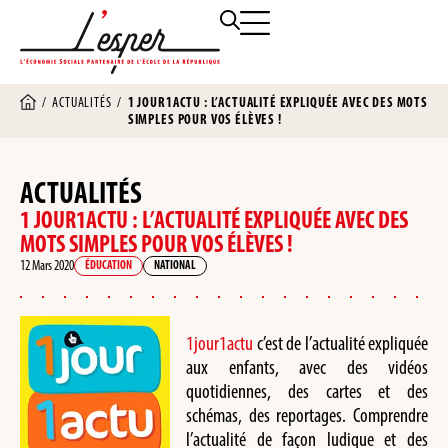
/
ACTUALITÉS
/
1 JOUR1ACTU : L’ACTUALITÉ EXPLIQUÉE AVEC DES MOTS
SIMPLES POUR VOS ÉLÈVES !
ACTUALITÉS
1 JOUR1ACTU : L’ACTUALITÉ EXPLIQUÉE AVEC DES
MOTS SIMPLES POUR VOS ÉLÈVES !
12 Mars 2020
ÉDUCATION
NATIONAL
1jour1actu
c’est de l’actualité expliquée
aux enfants, avec des vidéos
quotidiennes, des cartes et des
schémas, des reportages. Comprendre
l’actualité de façon ludique et des