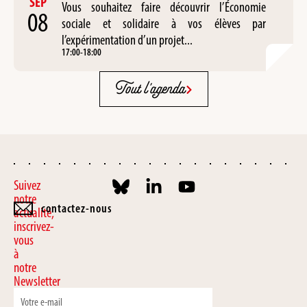
SEP
Vous souhaitez faire découvrir l’Économie
08
sociale et solidaire à vos élèves par
l’expérimentation d’un projet...
17:00
-
18:00
Tout l'agenda
Suivez
notre
contactez-nous
actualité,
inscrivez-
vous
à
notre
Newsletter