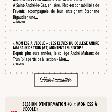
A Saint-André-le-Gaz, en Isère, l’éco-responsabilité a de
l’avenir: accompagnée de leur enseignant Stéphane
Rigaudier, une...
22 juin 2026
« MON ESS À L’ÉCOLE » : LES ÉLÈVES DU COLLÈGE ANDRÉ
MALRAUX DE TRUN (61) MONTENT LEUR SCOP !
Depuis plusieurs années, le collège André Malraux de
Trun (61) participe à l’action « Mon...
9 juin 2026
Toute l'actualité
SESSION D’INFORMATION #3 « MON ESS À
L’ÉCOLE »