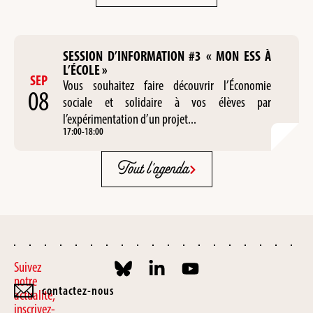
SESSION D’INFORMATION #3 « MON ESS À
L’ÉCOLE »
SEP
Vous souhaitez faire découvrir l’Économie
08
sociale et solidaire à vos élèves par
l’expérimentation d’un projet...
17:00
-
18:00
Tout l'agenda
Suivez
notre
contactez-nous
actualité,
inscrivez-