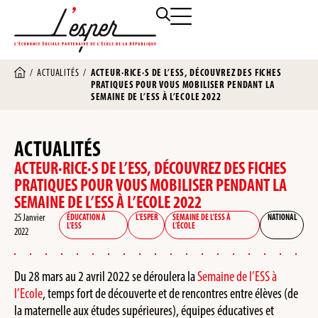
/
ACTUALITÉS
/
ACTEUR·RICE·S DE L’ESS, DÉCOUVREZ DES FICHES
PRATIQUES POUR VOUS MOBILISER PENDANT LA
SEMAINE DE L’ESS À L’ECOLE 2022
ACTUALITÉS
ACTEUR·RICE·S DE L’ESS, DÉCOUVREZ DES FICHES
PRATIQUES POUR VOUS MOBILISER PENDANT LA
SEMAINE DE L’ESS À L’ECOLE 2022
25 Janvier
ÉDUCATION À
L'ESPER
SEMAINE DE L’ESS À
NATIONAL
L’ESS
L’ÉCOLE
2022
Du 28 mars au 2 avril 2022 se déroulera la
Semaine de l’ESS à
l’Ecole
, temps fort de découverte et de rencontres entre élèves (de
la maternelle aux études supérieures), équipes éducatives et