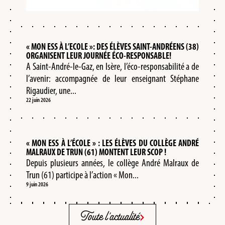
« MON ESS À L’ECOLE »: DES ÉLÈVES SAINT-ANDRÉENS (38)
ORGANISENT LEUR JOURNÉE ÉCO-RESPONSABLE!
A Saint-André-le-Gaz, en Isère, l’éco-responsabilité a de
l’avenir: accompagnée de leur enseignant Stéphane
Rigaudier, une...
22 juin 2026
« MON ESS À L’ÉCOLE » : LES ÉLÈVES DU COLLÈGE ANDRÉ
MALRAUX DE TRUN (61) MONTENT LEUR SCOP !
Depuis plusieurs années, le collège André Malraux de
Trun (61) participe à l’action « Mon...
9 juin 2026
Toute l'actualité