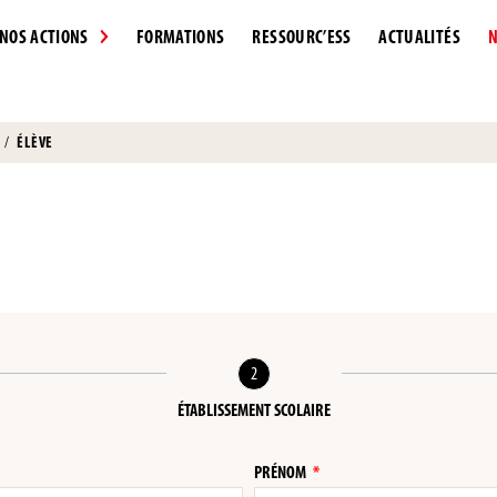
NOS ACTIONS
FORMATIONS
RESSOURC’ESS
ACTUALITÉS
N
/
ÉLÈVE
2
ÉTABLISSEMENT SCOLAIRE
PRÉNOM