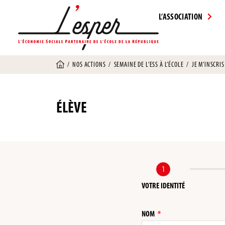
L’ASSOCIATION
/
NOS ACTIONS
/
SEMAINE DE L’ESS À L’ÉCOLE
/
JE M’INSCRIS
ÉLÈVE
1
VOTRE IDENTITÉ
NOM