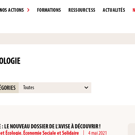
NOS ACTIONS
FORMATIONS
RESSOURC’ESS
ACTUALITÉS
N
OLOGIE
15
ÉGORIES
results
available
: LE NOUVEAU DOSSIER DE L’AVISE À DÉCOUVRIR !
et Écologie
,
Économie Sociale et Solidaire
4 mai 2021