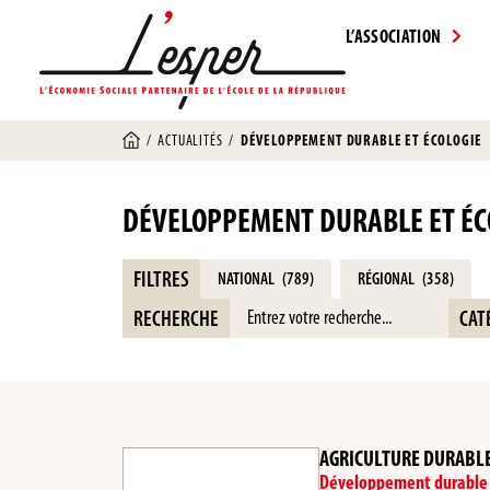
L’ASSOCIATION
/
ACTUALITÉS
/
DÉVELOPPEMENT DURABLE ET ÉCOLOGIE
DÉVELOPPEMENT DURABLE ET ÉC
FILTRES
NATIONAL
(789)
RÉGIONAL
(358)
RECHERCHE
CAT
AGRICULTURE DURABLE 
Développement durable 