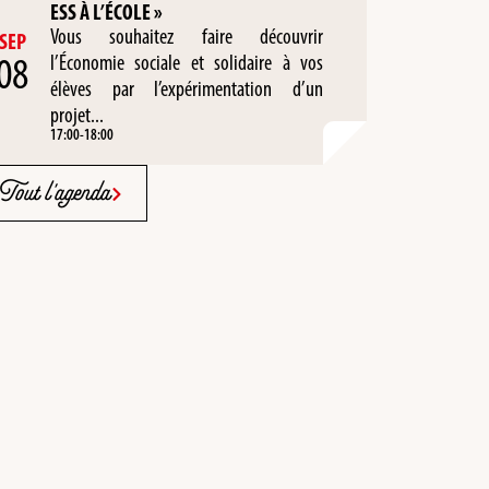
ESS À L’ÉCOLE »
Vous souhaitez faire découvrir
SEP
08
l’Économie sociale et solidaire à vos
élèves par l’expérimentation d’un
projet...
17:00
-
18:00
Tout l'agenda