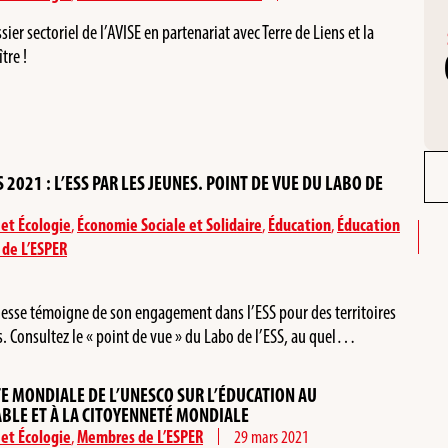
er sectoriel de l’AVISE en partenariat avec Terre de Liens et la
tre !
2021 : L’ESS PAR LES JEUNES. POINT DE VUE DU LABO DE
et Écologie
,
Économie Sociale et Solidaire
,
Éducation
,
Éducation
de L’ESPER
esse témoigne de son engagement dans l’ESS pour des territoires
es. Consultez le « point de vue » du Labo de l’ESS, au quel…
TE MONDIALE DE L’UNESCO SUR L’ÉDUCATION AU
LE ET À LA CITOYENNETÉ MONDIALE
et Écologie
,
Membres de L’ESPER
29 mars 2021