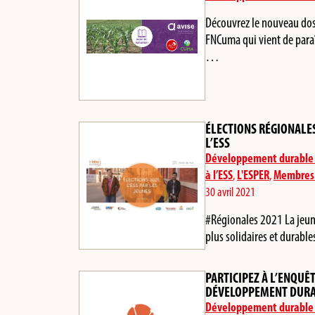
Découvrez le nouveau dossi
FNCuma qui vient de paraî
…
ÉLECTIONS RÉGIONALES 
L’ESS
Développement durable 
à l’ESS
,
L'ESPER
,
Membres 
30 avril 2021
#Régionales 2021 La jeun
plus solidaires et durabl
PARTICIPEZ À L’ENQUÊ
DÉVELOPPEMENT DURAB
Développement durable 