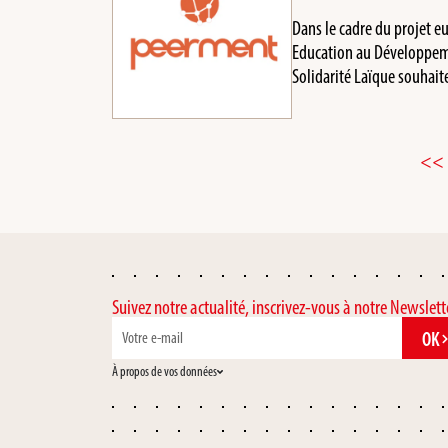
Dans le cadre du projet 
Education au Développeme
Solidarité Laïque souha
<<
Suivez notre actualité, inscrivez-vous à notre Newslett
OK
À propos de vos données