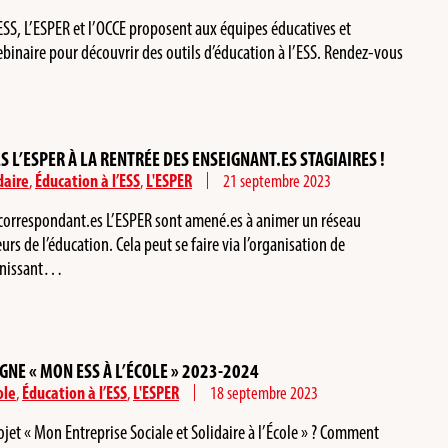
’ESS, L’ESPER et l’OCCE proposent aux équipes éducatives et
webinaire pour découvrir des outils d’éducation à l’ESS. Rendez-vous
 L’ESPER À LA RENTRÉE DES ENSEIGNANT.ES STAGIAIRES !
daire
,
Éducation à l’ESS
,
L'ESPER
21 septembre 2023
 correspondant.es L’ESPER sont amené.es à animer un réseau
urs de l’éducation. Cela peut se faire via l’organisation de
éunissant…
GNE « MON ESS À L’ÉCOLE » 2023-2024
ole
,
Éducation à l’ESS
,
L'ESPER
18 septembre 2023
t « Mon Entreprise Sociale et Solidaire à l’École » ? Comment