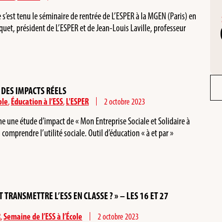
s’est tenu le séminaire de rentrée de L’ESPER à la MGEN (Paris) en
uet, président de L’ESPER et de Jean-Louis Laville, professeur
, DES IMPACTS RÉELS
ole
,
Éducation à l’ESS
,
L'ESPER
2 octobre 2023
 une étude d’impact de « Mon Entreprise Sociale et Solidaire à
 comprendre l’utilité sociale. Outil d’éducation « à et par »
TRANSMETTRE L’ESS EN CLASSE ? » – LES 16 ET 27
R
,
Semaine de l’ESS à l’École
2 octobre 2023