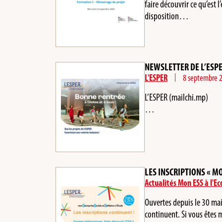
faire découvrir ce qu’est 
disposition…
NEWSLETTER DE L’ESP
L'ESPER
8 septembre 
L’ESPER (mailchi.mp)
…
LES INSCRIPTIONS « MO
Actualités Mon ESS à l'Ec
Ouvertes depuis le 30 mai
continuent. Si vous êtes 