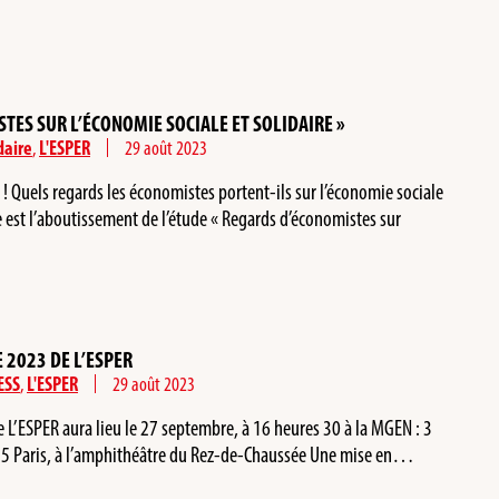
TES SUR L’ÉCONOMIE SOCIALE ET SOLIDAIRE »
daire
,
L'ESPER
29 août 2023
t ! Quels regards les économistes portent-ils sur l’économie sociale
vre est l’aboutissement de l’étude « Regards d’économistes sur
 2023 DE L’ESPER
ESS
,
L'ESPER
29 août 2023
e L’ESPER aura lieu le 27 septembre, à 16 heures 30 à la MGEN : 3
 Paris, à l’amphithéâtre du Rez-de-Chaussée Une mise en…