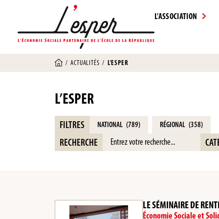
L’ASSOCIATION
/
ACTUALITÉS
/
L'ESPER
L’ESPER
FILTRES
NATIONAL
(789)
RÉGIONAL
(358)
RECHERCHE
CAT
LE SÉMINAIRE DE RENT
Économie Sociale et Soli