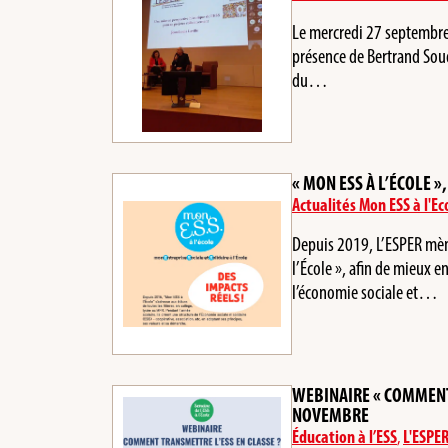
Le mercredi 27 septembre 
présence de Bertrand Souq
du…
« MON ESS À L’ÉCOLE »
Actualités Mon ESS à l'Ec
Depuis 2019, L’ESPER mène
l’École », afin de mieux en
l’économie sociale et…
WEBINAIRE « COMMENT 
NOVEMBRE
Éducation à l’ESS
,
L'ESPE