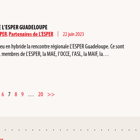
 L’ESPER GUADELOUPE
SPER
,
Partenaires de L’ESPER
22 juin 2023
lieu en hybride la rencontre régionale L’ESPER Guadeloupe. Ce sont
 membres de L’ESPER, la MAE, l’OCCE, l’ASL, la MAIF, la…
6
7
8
9
…
20
>>
er