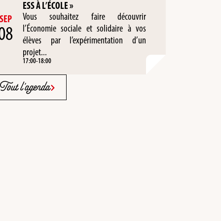
ESS À L’ÉCOLE »
Vous souhaitez faire découvrir
SEP
08
l’Économie sociale et solidaire à vos
élèves par l’expérimentation d’un
projet...
17:00
-
18:00
Tout l'agenda