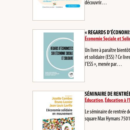
découvrir…
« REGARDS D’ÉCONOMIS
Économie Sociale et Soli
Un livre à paraître bientô
et solidaire (ESS) ? Ce li
l’ESS », menée par…
SÉMINAIRE DE RENTRÉE
Éducation
,
Éducation à l’
Le séminaire de rentrée d
square Max Hymans 75015