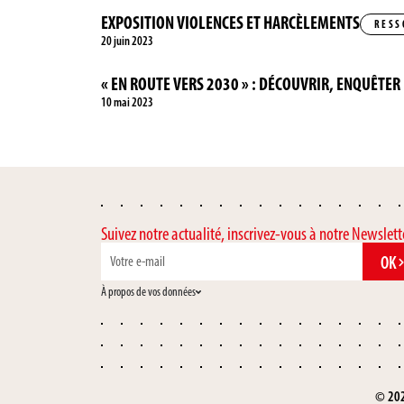
EXPOSITION VIOLENCES ET HARCÈLEMENTS
RESS
20 juin 2023
« EN ROUTE VERS 2030 » : DÉCOUVRIR, ENQUÊTER
10 mai 2023
Suivez notre actualité, inscrivez-vous à notre Newslett
OK
À propos de vos données
© 202