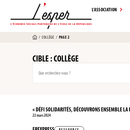
L’ASSOCIATION
/
COLLÈGE
/
PAGE 2
CIBLE : COLLÈGE
« DÉFI SOLIDARITÉS, DÉCOUVRONS ENSEMBLE LA 
22 mars 2024
FREXPRESS
RESSOURCE