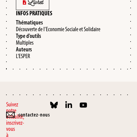
Livret
INFOS PRATIQUES
Thématiques
Découverte de l’Economie Sociale et Solidaire
Type d'outils
Multiples
Auteurs
L'ESPER
Suivez
notre
contactez-nous
actualité,
inscrivez-
vous
à