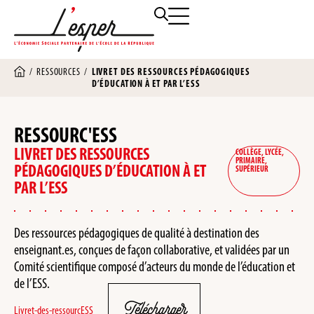
/
RESSOURCES
/
LIVRET DES RESSOURCES PÉDAGOGIQUES
D’ÉDUCATION À ET PAR L’ESS
RESSOURC'ESS
LIVRET DES RESSOURCES
COLLÈGE
,
LYCÉE
,
PRIMAIRE
,
PÉDAGOGIQUES D’ÉDUCATION À ET
SUPÉRIEUR
PAR L’ESS
Des ressources pédagogiques de qualité à destination des
enseignant.es, conçues de façon collaborative, et validées par un
Comité scientifique composé d’acteurs du monde de l’éducation et
de l’ESS.
Télécharger
Livret-des-ressourcESS