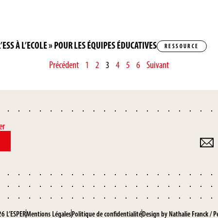
L’ESS À L’ECOLE » POUR LES ÉQUIPES ÉDUCATIVES
RESSOURCE
Précédent
1
2
3
4
5
6
Suivant
er
6 L’ESPER
Mentions Légales
Politique de confidentialité
Design by
Nathalie Franck
/
P