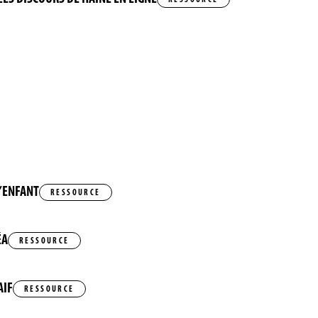
L’ENFANT
RESSOURCE
ÉA
RESSOURCE
AIF
RESSOURCE