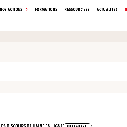
NOS ACTIONS
FORMATIONS
RESSOURC’ESS
ACTUALITÉS
N
ES DISCOURS DE HAINE EN LIGNE
RESSOURCE