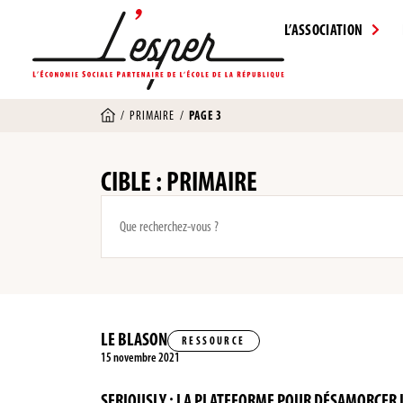
L’ASSOCIATION
/
PRIMAIRE
/
PAGE 3
CIBLE : PRIMAIRE
LE BLASON
RESSOURCE
15 novembre 2021
SERIOUSLY : LA PLATEFORME POUR DÉSAMORCER L