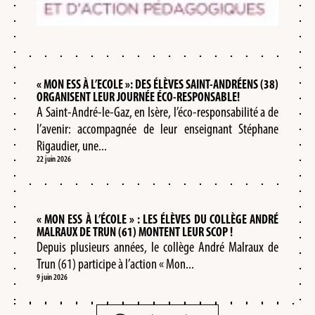
« MON ESS À L’ECOLE »: DES ÉLÈVES SAINT-ANDRÉENS (38)
ORGANISENT LEUR JOURNÉE ÉCO-RESPONSABLE!
A Saint-André-le-Gaz, en Isère, l’éco-responsabilité a de
l’avenir: accompagnée de leur enseignant Stéphane
Rigaudier, une...
22 juin 2026
« MON ESS À L’ÉCOLE » : LES ÉLÈVES DU COLLÈGE ANDRÉ
MALRAUX DE TRUN (61) MONTENT LEUR SCOP !
Depuis plusieurs années, le collège André Malraux de
Trun (61) participe à l’action « Mon...
9 juin 2026