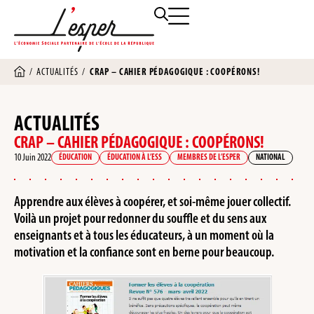
/
ACTUALITÉS
/
CRAP – CAHIER PÉDAGOGIQUE : COOPÉRONS!
ACTUALITÉS
CRAP – CAHIER PÉDAGOGIQUE : COOPÉRONS!
10 Juin 2022
ÉDUCATION
ÉDUCATION À L’ESS
MEMBRES DE L’ESPER
NATIONAL
Apprendre aux élèves à coopérer, et soi-même jouer collectif.
Voilà un projet pour redonner du souffle et du sens aux
enseignants et à tous les éducateurs, à un moment où la
motivation et la confiance sont en berne pour beaucoup.