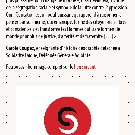
plus puissante pour changer le monde », disait Mandela, victime
de la ségrégation raciale et symbole de la lutte contre l’oppression.
Oui, l’éducation est un outil puissant qui apprend à raisonner, à
penser par soi-même, qui émancipe, forme des citoyen·ne·s libres
et conscient·e·s et transforme les Hommes qui transforment le
monde pour plus de justice, d’altérité et de fraternité.[…] »
Carole Coupez,
enseignante d’histoire géographie détachée à
Solidarité Laïque, Déléguée Générale Adjointe
Retrouvez l’hommage complet sur le
lien suivant