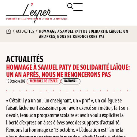
/
ACTUALITÉS
/
HOMMAGE À SAMUEL PATY DE SOLIDARITÉ LAÏQUE: UN
AN APRÈS, NOUS NE RENONCERONS PAS
ACTUALITÉS
HOMMAGE À SAMUEL PATY DE SOLIDARITÉ LAÏQUE:
UN AN APRÈS, NOUS NE RENONCERONS PAS
15 Octobre 2021
MEMBRES DE L’ESPER
NATIONAL
« C’était il y a un an : un enseignant, un « prof », un collègue se
faisait lâchement assassiner pour avoir exercé son métier, fait son
devoir, tenu son programme scolaire et avoir voulu expliciter la
liberté d’expression à ses élèves avec des supports d’actualité.
Rendons lui hommage ce 15 octobre. « L’éducation est l’arme la