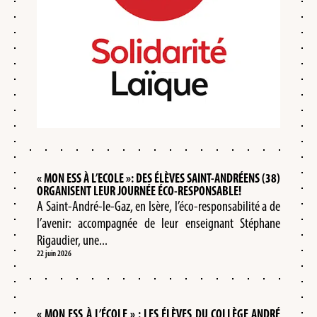
« MON ESS À L’ECOLE »: DES ÉLÈVES SAINT-ANDRÉENS (38)
ORGANISENT LEUR JOURNÉE ÉCO-RESPONSABLE!
A Saint-André-le-Gaz, en Isère, l’éco-responsabilité a de
l’avenir: accompagnée de leur enseignant Stéphane
Rigaudier, une...
22 juin 2026
« MON ESS À L’ÉCOLE » : LES ÉLÈVES DU COLLÈGE ANDRÉ