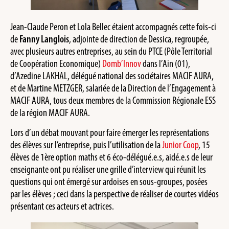
Jean-Claude Peron et Lola Bellec étaient accompagnés cette fois-ci
de
Fanny Langlois
, adjointe de direction de Dessica, regroupée,
avec plusieurs autres entreprises, au sein du PTCE (Pôle Territorial
de Coopération Economique)
Domb’Innov
dans l’Ain (01),
d’Azedine LAKHAL, délégué national des sociétaires MACIF AURA,
et de Martine METZGER, salariée de la Direction de l’Engagement à
MACIF AURA, tous deux membres de la Commission Régionale ESS
de la région MACIF AURA.
Lors d’un débat mouvant pour faire émerger les représentations
des élèves sur l’entreprise, puis l’utilisation de la
Junior Coop
, 15
élèves de 1ère option maths et 6 éco-délégué.e.s, aidé.e.s de leur
enseignante ont pu réaliser une grille d’interview qui réunit les
questions qui ont émergé sur ardoises en sous-groupes, posées
par les élèves ; ceci dans la perspective de réaliser de courtes vidéos
présentant ces acteurs et actrices.