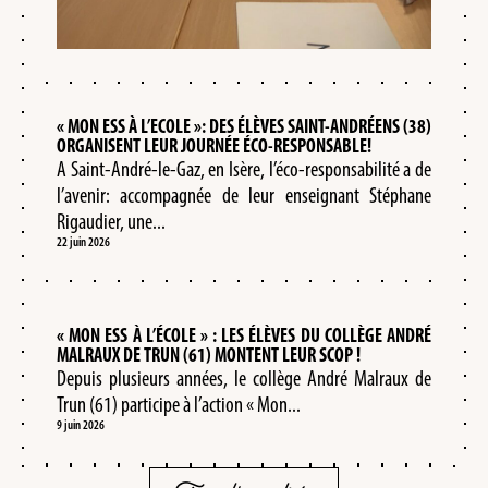
« MON ESS À L’ECOLE »: DES ÉLÈVES SAINT-ANDRÉENS (38)
ORGANISENT LEUR JOURNÉE ÉCO-RESPONSABLE!
A Saint-André-le-Gaz, en Isère, l’éco-responsabilité a de
l’avenir: accompagnée de leur enseignant Stéphane
Rigaudier, une...
22 juin 2026
« MON ESS À L’ÉCOLE » : LES ÉLÈVES DU COLLÈGE ANDRÉ
MALRAUX DE TRUN (61) MONTENT LEUR SCOP !
Depuis plusieurs années, le collège André Malraux de
Trun (61) participe à l’action « Mon...
9 juin 2026