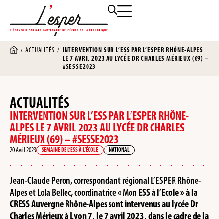
/
ACTUALITÉS
/
INTERVENTION SUR L’ESS PAR L’ESPER RHÔNE-ALPES
LE 7 AVRIL 2023 AU LYCÉE DR CHARLES MÉRIEUX (69) –
#SESSE2023
ACTUALITÉS
INTERVENTION SUR L’ESS PAR L’ESPER RHÔNE-
ALPES LE 7 AVRIL 2023 AU LYCÉE DR CHARLES
MÉRIEUX (69) – #SESSE2023
20 Avril 2023
SEMAINE DE L’ESS À L’ÉCOLE
NATIONAL
Jean-Claude Peron, correspondant régional L’ESPER Rhône-
Alpes et Lola Bellec, coordinatrice « Mon
ESS à l’Ecole » à la
CRESS Auvergne Rhône-Alpes sont intervenus au lycée Dr
Charles Mérieux à Lyon 7, le 7 avril 2023, dans le cadre de la