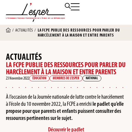
/
ACTUALITÉS
/
LA FCPE PUBLIE DES RESSOURCES POUR PARLER DU
HARCÈLEMENT À LA MAISON ET ENTRE PARENTS
ACTUALITÉS
LA FCPE PUBLIE DES RESSOURCES POUR PARLER DU
HARCÈLEMENT À LA MAISON ET ENTRE PARENTS
23 Novembre 2022
ÉDUCATION
MEMBRES DE L’ESPER
NATIONAL
À l’occasion de la Journée nationale de lutte contre le harcèlement
à l’école du 10 novembre 2022, la FCPE a enrichi
le padlet qu’elle
propose pour que parents et enfants puissent consulter des
ressources pertinentes sur le sujet.
Découvrir le padlet