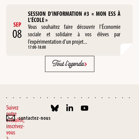
SESSION D’INFORMATION #3 « MON ESS À
L’ÉCOLE »
SEP
Vous souhaitez faire découvrir l’Économie
08
sociale et solidaire à vos élèves par
l’expérimentation d’un projet...
17:00
-
18:00
Tout l'agenda
Suivez
notre
contactez-nous
actualité,
inscrivez-
vous
à