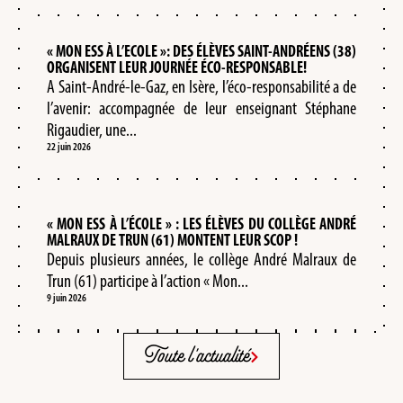
« MON ESS À L’ECOLE »: DES ÉLÈVES SAINT-ANDRÉENS (38)
ORGANISENT LEUR JOURNÉE ÉCO-RESPONSABLE!
A Saint-André-le-Gaz, en Isère, l’éco-responsabilité a de
l’avenir: accompagnée de leur enseignant Stéphane
Rigaudier, une...
22 juin 2026
« MON ESS À L’ÉCOLE » : LES ÉLÈVES DU COLLÈGE ANDRÉ
MALRAUX DE TRUN (61) MONTENT LEUR SCOP !
Depuis plusieurs années, le collège André Malraux de
Trun (61) participe à l’action « Mon...
9 juin 2026
Toute l'actualité