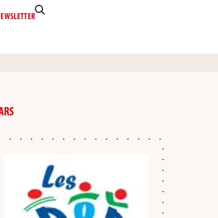
EWSLETTER
MARS