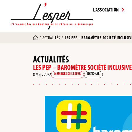
L’ASSOCIATION
/
ACTUALITÉS
/
LES PEP – BAROMÈTRE SOCIÉTÉ INCLUSIV
ACTUALITÉS
LES PEP – BAROMÈTRE SOCIÉTÉ INCLUSIVE
8 Mars 2022
MEMBRES DE L’ESPER
NATIONAL