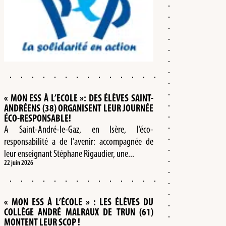
« MON ESS À L’ECOLE »: DES ÉLÈVES SAINT-
ANDRÉENS (38) ORGANISENT LEUR JOURNÉE
ÉCO-RESPONSABLE!
A Saint-André-le-Gaz, en Isère, l’éco-
responsabilité a de l’avenir: accompagnée de
leur enseignant Stéphane Rigaudier, une...
22 juin 2026
« MON ESS À L’ÉCOLE » : LES ÉLÈVES DU
COLLÈGE ANDRÉ MALRAUX DE TRUN (61)
MONTENT LEUR SCOP !