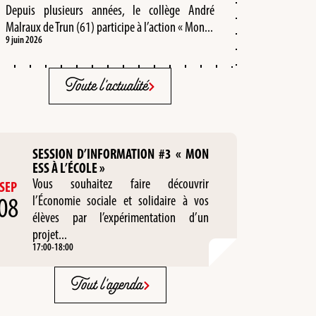
Depuis plusieurs années, le collège André
Malraux de Trun (61) participe à l’action « Mon...
9 juin 2026
Toute l'actualité
SESSION D’INFORMATION #3 « MON
ESS À L’ÉCOLE »
Vous souhaitez faire découvrir
SEP
08
l’Économie sociale et solidaire à vos
élèves par l’expérimentation d’un
projet...
17:00
-
18:00
Tout l'agenda