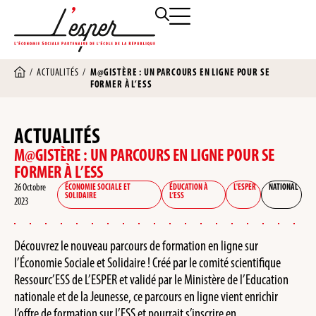
/
ACTUALITÉS
/
M@GISTÈRE : UN PARCOURS EN LIGNE POUR SE
FORMER À L’ESS
ACTUALITÉS
M@GISTÈRE : UN PARCOURS EN LIGNE POUR SE
FORMER À L’ESS
26 Octobre
ÉCONOMIE SOCIALE ET
ÉDUCATION À
L'ESPER
NATIONAL
SOLIDAIRE
L’ESS
2023
Découvrez le nouveau parcours de formation en ligne sur
l’Économie Sociale et Solidaire ! Créé par le comité scientifique
Ressourc’ESS de L’ESPER et validé par le Ministère de l’Education
nationale et de la Jeunesse, ce parcours en ligne vient enrichir
l’offre de formation sur l’ESS et pourrait s’inscrire en