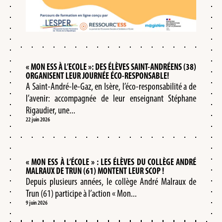
« MON ESS À L’ECOLE »: DES ÉLÈVES SAINT-ANDRÉENS (38)
ORGANISENT LEUR JOURNÉE ÉCO-RESPONSABLE!
A Saint-André-le-Gaz, en Isère, l’éco-responsabilité a de
l’avenir: accompagnée de leur enseignant Stéphane
Rigaudier, une...
22 juin 2026
« MON ESS À L’ÉCOLE » : LES ÉLÈVES DU COLLÈGE ANDRÉ
MALRAUX DE TRUN (61) MONTENT LEUR SCOP !
Depuis plusieurs années, le collège André Malraux de
Trun (61) participe à l’action « Mon...
9 juin 2026