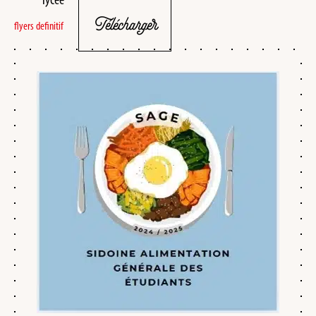
Télécharger
flyers definitif