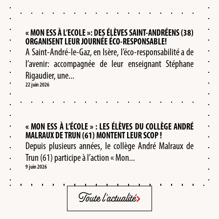
« MON ESS À L’ECOLE »: DES ÉLÈVES SAINT-ANDRÉENS (38)
ORGANISENT LEUR JOURNÉE ÉCO-RESPONSABLE!
A Saint-André-le-Gaz, en Isère, l’éco-responsabilité a de
l’avenir: accompagnée de leur enseignant Stéphane
Rigaudier, une...
22 juin 2026
« MON ESS À L’ÉCOLE » : LES ÉLÈVES DU COLLÈGE ANDRÉ
MALRAUX DE TRUN (61) MONTENT LEUR SCOP !
Depuis plusieurs années, le collège André Malraux de
Trun (61) participe à l’action « Mon...
9 juin 2026
Toute l'actualité