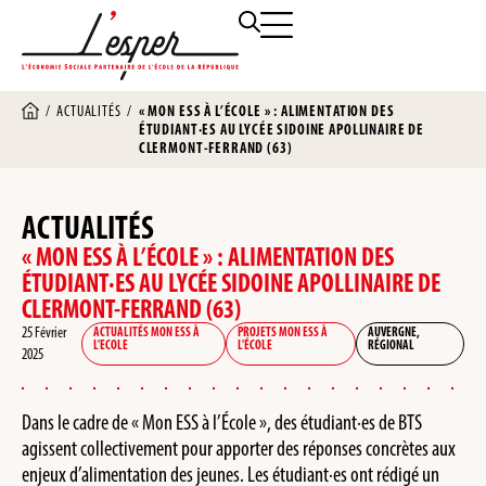
/
ACTUALITÉS
/
« MON ESS À L’ÉCOLE » : ALIMENTATION DES
ÉTUDIANT·ES AU LYCÉE SIDOINE APOLLINAIRE DE
CLERMONT-FERRAND (63)
ACTUALITÉS
« MON ESS À L’ÉCOLE » : ALIMENTATION DES
ÉTUDIANT·ES AU LYCÉE SIDOINE APOLLINAIRE DE
CLERMONT-FERRAND (63)
25 Février
ACTUALITÉS MON ESS À
PROJETS MON ESS À
AUVERGNE
,
L'ECOLE
L'ÉCOLE
RÉGIONAL
2025
Dans le cadre de « Mon ESS à l’École », des étudiant·es de BTS
agissent collectivement pour apporter des réponses concrètes aux
enjeux d’alimentation des jeunes. Les étudiant·es ont rédigé un