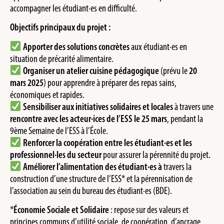
accompagner les étudiant·es en difficulté.
Objectifs principaux du projet :
Apporter des solutions concrètes
aux étudiant·es en
situation de précarité alimentaire.
Organiser un atelier cuisine pédagogique
(prévu le
20
mars 2025
) pour apprendre à préparer des repas sains,
économiques et rapides.
Sensibiliser aux initiatives solidaires et locales
à travers une
rencontre avec les acteur·ices de l’ESS le 25 mars
, pendant la
9ème Semaine de l’ESS à l’École.
Renforcer la coopération entre les étudiant·es et les
professionnel·les du secteur
pour assurer la pérennité du projet.
Améliorer l’alimentation des étudiant·es à
travers la
construction d’une structure de l’ESS* et la pérennisation de
l’association au sein du bureau des étudiant·es (BDE).
*
Économie Sociale et Solidaire
: repose sur des valeurs et
principes communs d’utilité sociale, de coopération, d’ancrage