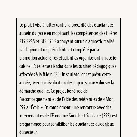
Le projet vise à lutter contre la précarité des étudiant·es
au sein du lycée en mobilisant les compétences des filières
BTS SP3S et BTS ESF. S’appuyant sur un diagnostic réalisé
par la promotion précédente et complété par la
promotion actuelle, les étudiant·es organiseront un atelier
cuisine. L’atelier se tiendra dans les cuisines pédagogiques
affectées à la filière ESF. Un seul atelier est prévu cette
année, avec une évaluation des impacts pour valoriser la
démarche qualité. Ce projet bénéficie de
l’accompagnement et de l’aide des référent·es de « Mon
ESS à l’École ». En complément, une rencontre avec des
intervenant·es de l’Économie Sociale et Solidaire (ESS) est
programmée pour sensibiliser les étudiant·es aux enjeux
du secteur.