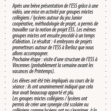
Après une brève présentation de l’ESS grâce à une
vidéo, une mise en activité par groupes mixtes
collégiens / lycéens autour du jeu Junior
coopérative, méthodologie de projet, a permis de
travailler sur la notion de projet ESS. Les mêmes
groupes mixtes ont ensuite procédé à un temps
d’idéation. Le résultat : 4 embryons de projets
prometteurs autour de l’ESS à Berlioz que nous
allons accompagner.
Prochaine étape : visite d’une structure de l’ESS à
Vincennes (probablement la semaine avant les
vacances de Printemps).
Les élèves ont été très impliqués au cours de la
séance : ils ont unanimement indiqué que cela
leur avait beaucoup apporté et plu.
Les groupes mixtes collégiens / lycéens ont
permis de créer une synergie cité scolaire ou
collégiens comme lycéens ont pu s’exprimer, à la