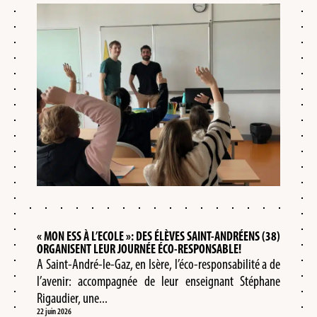
« MON ESS À L’ECOLE »: DES ÉLÈVES SAINT-ANDRÉENS (38)
ORGANISENT LEUR JOURNÉE ÉCO-RESPONSABLE!
A Saint-André-le-Gaz, en Isère, l’éco-responsabilité a de
l’avenir: accompagnée de leur enseignant Stéphane
Rigaudier, une...
22 juin 2026