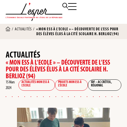
/
ACTUALITÉS
/
« MON ESS À L’ECOLE » – DÉCOUVERTE DE L’ESS POUR
DES ÉLÈVES ÉLUS À LA CITÉ SCOLAIRE H. BERLIOZ (94)
ACTUALITÉS
« MON ESS À L’ECOLE » – DÉCOUVERTE DE L’ESS
POUR DES ÉLÈVES ÉLUS À LA CITÉ SCOLAIRE H.
BERLIOZ (94)
15 Mars
ACTUALITÉS MON ESS À
PROJETS MON ESS À
IDF – AC CRÉTEIL
,
L'ECOLE
L'ÉCOLE
RÉGIONAL
2024