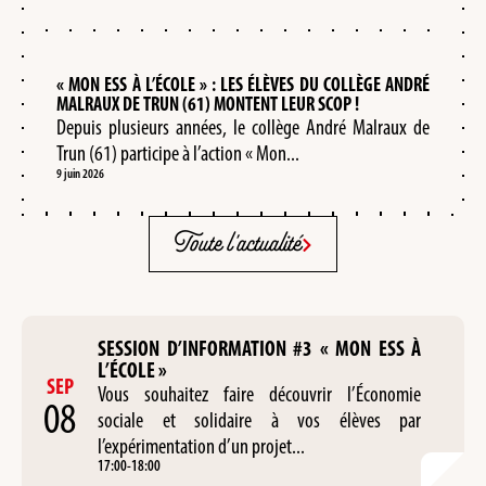
« MON ESS À L’ÉCOLE » : LES ÉLÈVES DU COLLÈGE ANDRÉ
MALRAUX DE TRUN (61) MONTENT LEUR SCOP !
Depuis plusieurs années, le collège André Malraux de
Trun (61) participe à l’action « Mon...
9 juin 2026
Toute l'actualité
SESSION D’INFORMATION #3 « MON ESS À
L’ÉCOLE »
SEP
Vous souhaitez faire découvrir l’Économie
08
sociale et solidaire à vos élèves par
l’expérimentation d’un projet...
17:00
-
18:00