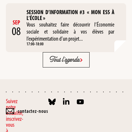
SESSION D’INFORMATION #3 « MON ESS À
L’ÉCOLE »
SEP
Vous souhaitez faire découvrir l’Économie
08
sociale et solidaire à vos élèves par
l’expérimentation d’un projet...
17:00
-
18:00
Tout l'agenda
Suivez
notre
contactez-nous
actualité,
inscrivez-
vous
à