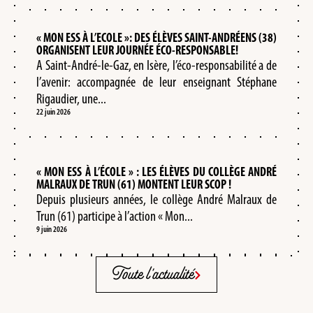
« MON ESS À L’ECOLE »: DES ÉLÈVES SAINT-ANDRÉENS (38)
ORGANISENT LEUR JOURNÉE ÉCO-RESPONSABLE!
A Saint-André-le-Gaz, en Isère, l’éco-responsabilité a de
l’avenir: accompagnée de leur enseignant Stéphane
Rigaudier, une...
22 juin 2026
« MON ESS À L’ÉCOLE » : LES ÉLÈVES DU COLLÈGE ANDRÉ
MALRAUX DE TRUN (61) MONTENT LEUR SCOP !
Depuis plusieurs années, le collège André Malraux de
Trun (61) participe à l’action « Mon...
9 juin 2026
Toute l'actualité