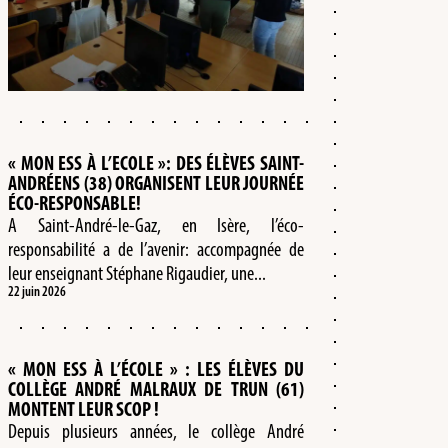
« MON ESS À L’ECOLE »: DES ÉLÈVES SAINT-
ANDRÉENS (38) ORGANISENT LEUR JOURNÉE
ÉCO-RESPONSABLE!
A Saint-André-le-Gaz, en Isère, l’éco-
responsabilité a de l’avenir: accompagnée de
leur enseignant Stéphane Rigaudier, une...
22 juin 2026
« MON ESS À L’ÉCOLE » : LES ÉLÈVES DU
COLLÈGE ANDRÉ MALRAUX DE TRUN (61)
MONTENT LEUR SCOP !
Depuis plusieurs années, le collège André