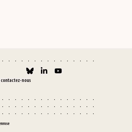
contactez-nous
enrose