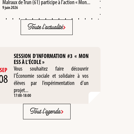
Malraux de Trun (61) participe à l’action « Mon...
9 juin 2026
Toute l'actualité
SESSION D’INFORMATION #3 « MON
ESS À L’ÉCOLE »
Vous souhaitez faire découvrir
SEP
08
l’Économie sociale et solidaire à vos
élèves par l’expérimentation d’un
projet...
17:00
-
18:00
Tout l'agenda