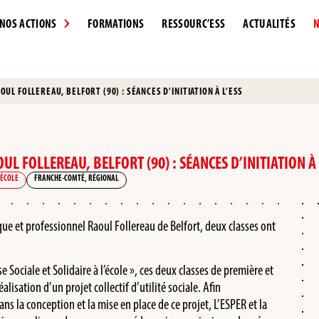
NOS ACTIONS
FORMATIONS
RESSOURC’ESS
ACTUALITÉS
N
AOUL FOLLEREAU, BELFORT (90) : SÉANCES D’INITIATION À L’ESS
OUL FOLLEREAU, BELFORT (90) : SÉANCES D’INITIATION À 
'ÉCOLE
FRANCHE-COMTÉ
,
RÉGIONAL
e et professionnel Raoul Follereau de Belfort, deux classes ont
ociale et Solidaire à l’école », ces deux classes de première et
éalisation d’un projet collectif d’utilité sociale. Afin
s la conception et la mise en place de ce projet, L’ESPER et la