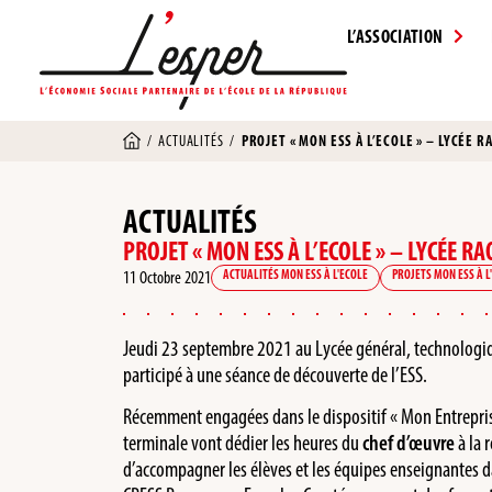
L’ASSOCIATION
/
ACTUALITÉS
/
PROJET « MON ESS À L’ECOLE » – LYCÉE R
ACTUALITÉS
PROJET « MON ESS À L’ECOLE » – LYCÉE RA
11 Octobre 2021
ACTUALITÉS MON ESS À L'ECOLE
PROJETS MON ESS À L
Jeudi 23 septembre 2021 au Lycée général, technologiqu
participé à une séance de découverte de l’ESS.
Récemment engagées dans le dispositif « Mon Entreprise S
terminale vont dédier les heures du
chef d’œuvre
à la r
d’accompagner les élèves et les équipes enseignantes dan