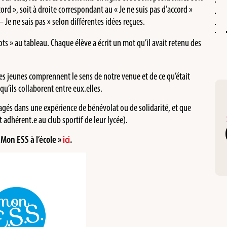
ord », soit à droite correspondant au « Je ne suis pas d’accord »
 Je ne sais pas » selon différentes idées reçues.
ts » au tableau. Chaque élève a écrit un mot qu’il avait retenu des
les jeunes comprennent le sens de notre venue et de ce qu’était
qu’ils collaborent entre eux.elles.
agés dans une expérience de bénévolat ou de solidarité, et que
t adhérent.e au club sportif de leur lycée).
 Mon ESS à l’école »
ici
.