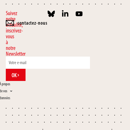
Suivez
notre
contactez-nous
actualité,
inscrivez-
vous
à
notre
Newsletter
OK
À propos
de vos
données