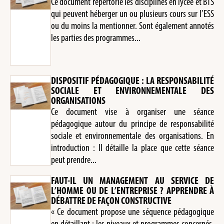
Ce document répertorie les disciplines en lycée et BTS
qui peuvent héberger un ou plusieurs cours sur l’ESS
ou du moins la mentionner. Sont également annotés
les parties des programmes...
DISPOSITIF PÉDAGOGIQUE : LA RESPONSABILITÉ
SOCIALE ET ENVIRONNEMENTALE DES
ORGANISATIONS
Ce document vise à organiser une séance
pédagogique autour du principe de responsabilité
sociale et environnementale des organisations. En
introduction : Il détaille la place que cette séance
peut prendre...
FAUT-IL UN MANAGEMENT AU SERVICE DE
L’HOMME OU DE L’ENTREPRISE ? APPRENDRE À
DÉBATTRE DE FAÇON CONSTRUCTIVE
« Ce document propose une séquence pédagogique
en détaillant : les niveaux et programmes concernés,