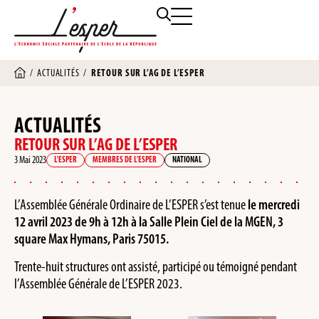
/
ACTUALITÉS
/
RETOUR SUR L’AG DE L’ESPER
ACTUALITÉS
RETOUR SUR L’AG DE L’ESPER
3 Mai 2023
L'ESPER
MEMBRES DE L’ESPER
NATIONAL
L’Assemblée Générale Ordinaire de L’ESPER s’est tenue
le mercredi
12 avril 2023 de 9h à 12h à la Salle Plein Ciel de la MGEN, 3
square Max Hymans, Paris 75015.
Trente-huit structures ont assisté, participé ou témoigné pendant
l’Assemblée Générale de L’ESPER 2023.