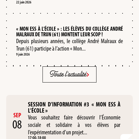
22 juin 2026
« MON ESS À L’ÉCOLE » : LES ÉLÈVES DU COLLÈGE ANDRÉ
MALRAUX DE TRUN (61) MONTENT LEUR SCOP !
Depuis plusieurs années, le collège André Malraux de
Trun (61) participe à l’action « Mon...
9 juin 2026
Toute l'actualité
SESSION D’INFORMATION #3 « MON ESS À
L’ÉCOLE »
SEP
Vous souhaitez faire découvrir l’Économie
08
sociale et solidaire à vos élèves par
l’expérimentation d’un projet...
17:00
-
18:00