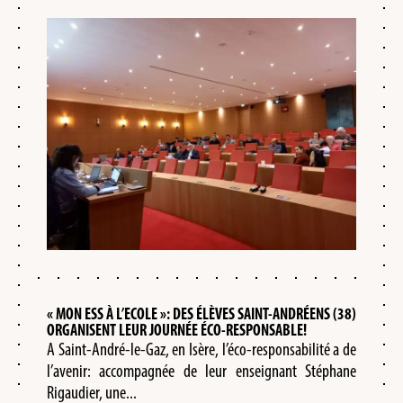
« MON ESS À L’ECOLE »: DES ÉLÈVES SAINT-ANDRÉENS (38)
ORGANISENT LEUR JOURNÉE ÉCO-RESPONSABLE!
A Saint-André-le-Gaz, en Isère, l’éco-responsabilité a de
l’avenir: accompagnée de leur enseignant Stéphane
Rigaudier, une...