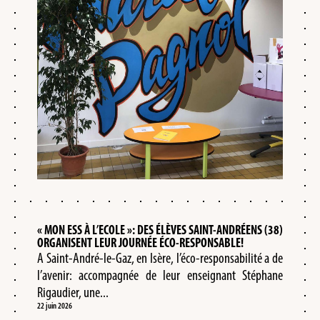
« MON ESS À L’ECOLE »: DES ÉLÈVES SAINT-ANDRÉENS (38)
ORGANISENT LEUR JOURNÉE ÉCO-RESPONSABLE!
A Saint-André-le-Gaz, en Isère, l’éco-responsabilité a de
l’avenir: accompagnée de leur enseignant Stéphane
Rigaudier, une...
22 juin 2026