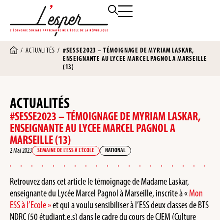
/
ACTUALITÉS
/
#SESSE2023 – TÉMOIGNAGE DE MYRIAM LASKAR,
ENSEIGNANTE AU LYCEE MARCEL PAGNOL A MARSEILLE
(13)
ACTUALITÉS
#SESSE2023 – TÉMOIGNAGE DE MYRIAM LASKAR,
ENSEIGNANTE AU LYCEE MARCEL PAGNOL A
MARSEILLE (13)
2 Mai 2023
SEMAINE DE L’ESS À L’ÉCOLE
NATIONAL
Retrouvez dans cet article le témoignage de Madame Laskar,
enseignante du Lycée Marcel Pagnol à Marseille, inscrite à «
Mon
ESS à l’Ecole »
et qui a voulu sensibiliser à l’ESS deux classes de BTS
NDRC (50 étudiant.e.s) dans le cadre du cours de CJEM (Culture