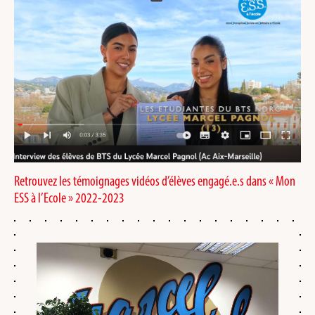
Retrouvez les témoignages vidéos d’élèves engagé.e.s dans « Mon
ESS à l’Ecole » 2022-2023