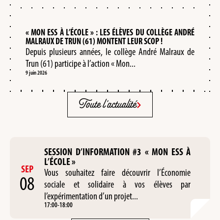
« MON ESS À L’ÉCOLE » : LES ÉLÈVES DU COLLÈGE ANDRÉ
MALRAUX DE TRUN (61) MONTENT LEUR SCOP !
Depuis plusieurs années, le collège André Malraux de
Trun (61) participe à l’action « Mon...
9 juin 2026
Toute l'actualité
SESSION D’INFORMATION #3 « MON ESS À
L’ÉCOLE »
SEP
Vous souhaitez faire découvrir l’Économie
08
sociale et solidaire à vos élèves par
l’expérimentation d’un projet...
17:00
-
18:00