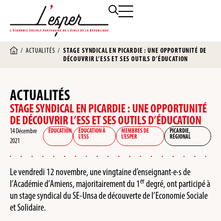
/
ACTUALITÉS
/
STAGE SYNDICAL EN PICARDIE : UNE OPPORTUNITÉ DE
DÉCOUVRIR L’ESS ET SES OUTILS D’ÉDUCATION
ACTUALITÉS
STAGE SYNDICAL EN PICARDIE : UNE OPPORTUNITÉ
DE DÉCOUVRIR L’ESS ET SES OUTILS D’ÉDUCATION
14 Décembre
ÉDUCATION
ÉDUCATION À
MEMBRES DE
PICARDIE
,
L’ESS
L’ESPER
RÉGIONAL
2021
Le vendredi 12 novembre, une vingtaine d’enseignant·e·s de
er
l’Académie d’Amiens, majoritairement du 1
degré, ont participé à
un stage syndical du SE-Unsa de découverte de l’Economie Sociale
et Solidaire.