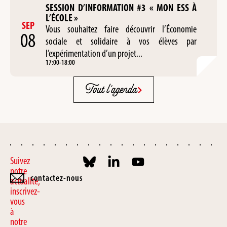
SESSION D’INFORMATION #3 « MON ESS À
L’ÉCOLE »
SEP
Vous souhaitez faire découvrir l’Économie
08
sociale et solidaire à vos élèves par
l’expérimentation d’un projet...
17:00
-
18:00
Tout l'agenda
Suivez
notre
contactez-nous
actualité,
inscrivez-
vous
à
notre