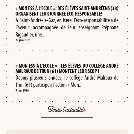
« MON ESS À L’ECOLE »: DES ÉLÈVES SAINT-ANDRÉENS (38)
ORGANISENT LEUR JOURNÉE ÉCO-RESPONSABLE!
A Saint-André-le-Gaz, en Isère, l’éco-responsabilité a de
l’avenir: accompagnée de leur enseignant Stéphane
Rigaudier, une...
22 juin 2026
« MON ESS À L’ÉCOLE » : LES ÉLÈVES DU COLLÈGE ANDRÉ
MALRAUX DE TRUN (61) MONTENT LEUR SCOP !
Depuis plusieurs années, le collège André Malraux de
Trun (61) participe à l’action « Mon...
9 juin 2026
Toute l'actualité