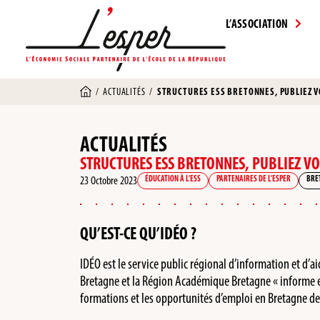
L’ASSOCIATION
/
ACTUALITÉS
/
STRUCTURES ESS BRETONNES, PUBLIEZ VO
ACTUALITÉS
STRUCTURES ESS BRETONNES, PUBLIEZ VOS
23 Octobre 2023
ÉDUCATION À L’ESS
PARTENAIRES DE L’ESPER
BRE
QU’EST-CE QU’IDÉO ?
IDÉO est le service public régional d’information et d’a
Bretagne et la Région Académique Bretagne « informe et
formations et les opportunités d’emploi en Bretagne depu