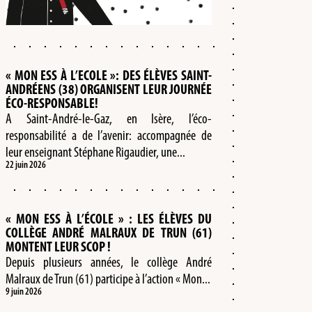
« MON ESS À L’ECOLE »: DES ÉLÈVES SAINT-
ANDRÉENS (38) ORGANISENT LEUR JOURNÉE
ÉCO-RESPONSABLE!
A Saint-André-le-Gaz, en Isère, l’éco-
responsabilité a de l’avenir: accompagnée de
leur enseignant Stéphane Rigaudier, une...
22 juin 2026
« MON ESS À L’ÉCOLE » : LES ÉLÈVES DU
COLLÈGE ANDRÉ MALRAUX DE TRUN (61)
MONTENT LEUR SCOP !
Depuis plusieurs années, le collège André
Malraux de Trun (61) participe à l’action « Mon...
9 juin 2026