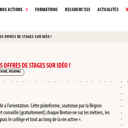
NOS ACTIONS
FORMATIONS
RESSOURC’ESS
ACTUALITÉS
N
S OFFRES DE STAGES SUR IDÉO !
 OFFRES DE STAGES SUR IDÉO !
TAGNE
,
RÉGIONAL
ide à l’orientation. Cette plateforme, soutenue par la Région
 conseille [gratuitement] chaque Breton·ne sur les métiers, les
is le collège et tout au long de la vie active ».