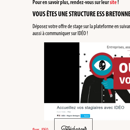
Pour en savoir plus, rendez-vous sur leur
site
!
VOUS ÊTES UNE STRUCTURE ESS BRETONNE
Déposez votre offre de stage sur la plateforme en suivant
aussi à communiquer sur IDÉO !
Télécharger
flyer_IDEO