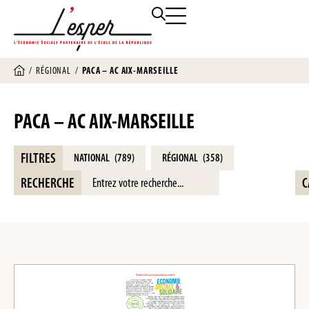
/
RÉGIONAL
/
PACA – AC AIX-MARSEILLE
PACA – AC AIX-MARSEILLE
FILTRES
NATIONAL
(789)
RÉGIONAL
(358)
RECHERCHE
C