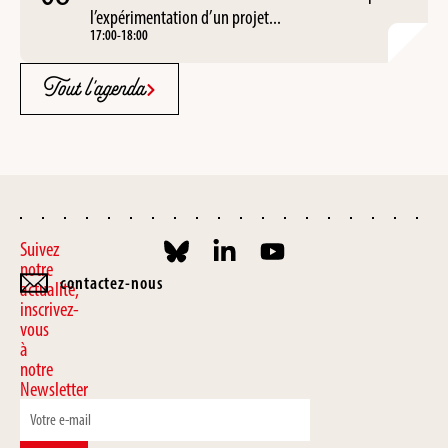
l’expérimentation d’un projet...
17:00
-
18:00
Tout l'agenda
Suivez
notre
contactez-nous
actualité,
inscrivez-
vous
à
notre
Newsletter