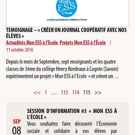
TEMOIGNAGE – « CRÉER UN JOURNAL COOPÉRATIF AVEC NOS
ÉLÈVES »
Actualités Mon ESS à l'Ecole
,
Projets Mon ESS à l'École
11 octobre 2016
Depuis le mois de Septembre, sept enseignants et les quatre
classes de 3ème du collège Henry Bordeaux à Cognin (Savoie)
expérimentent un projet « Mon ESS à l’Ecole » et créent un…
<<
1
…
113
114
115
>>
SESSION D’INFORMATION #3 « MON ESS À
L’ÉCOLE »
SEP
Vous souhaitez faire découvrir l’Économie
08
sociale et solidaire à vos élèves par