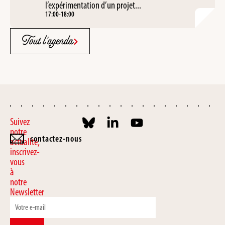
l’expérimentation d’un projet...
17:00
-
18:00
Tout l'agenda
Suivez
notre
contactez-nous
actualité,
inscrivez-
vous
à
notre
Newsletter