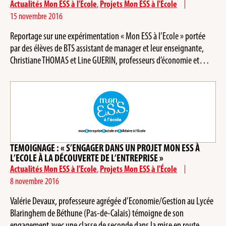
Actualités Mon ESS à l'Ecole
,
Projets Mon ESS à l'École
15 novembre 2016
Reportage sur une expérimentation « Mon ESS à l’Ecole » portée
par des élèves de BTS assistant de manager et leur enseignante,
Christiane THOMAS et Line GUERIN, professeurs d’économie et…
TEMOIGNAGE : « S’ENGAGER DANS UN PROJET MON ESS À
L’ECOLE À LA DÉCOUVERTE DE L’ENTREPRISE »
Actualités Mon ESS à l'Ecole
,
Projets Mon ESS à l'École
8 novembre 2016
Valérie Devaux, professeure agrégée d’Economie/Gestion au Lycée
Blaringhem de Béthune (Pas-de-Calais) témoigne de son
engagement avec une classe de seconde dans la mise en route