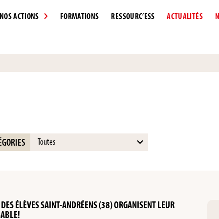
NOS ACTIONS
FORMATIONS
RESSOURC’ESS
ACTUALITÉS
N
15
ÉGORIES
results
available
»: DES ÉLÈVES SAINT-ANDRÉENS (38) ORGANISENT LEUR
ABLE!