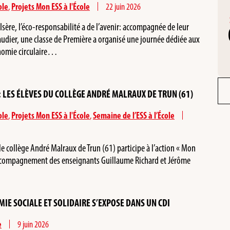
ole
,
Projets Mon ESS à l'École
22 juin 2026
Isère, l’éco-responsabilité a de l’avenir: accompagnée de leur
udier, une classe de Première a organisé une journée dédiée aux
onomie circulaire…
 : LES ÉLÈVES DU COLLÈGE ANDRÉ MALRAUX DE TRUN (61)
ole
,
Projets Mon ESS à l'École
,
Semaine de l’ESS à l’École
le collège André Malraux de Trun (61) participe à l’action « Mon
l’accompagnement des enseignants Guillaume Richard et Jérôme
MIE SOCIALE ET SOLIDAIRE S’EXPOSE DANS UN CDI
e
9 juin 2026