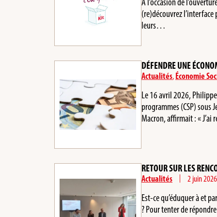
A l’occasion de l’ouvertur
(re)découvrez l’interface
leurs…
DÉFENDRE UNE ÉCONOMI
Actualités
,
Économie Soci
Le 16 avril 2026, Philipp
programmes (CSP) sous J
Macron, affirmait : « J’
RETOUR SUR LES RENCO
Actualités
2 juin 2026
Est-ce qu’éduquer à et par
? Pour tenter de répondr