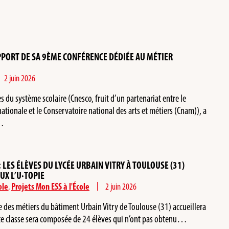
PPORT DE SA 9ÈME CONFÉRENCE DÉDIÉE AU MÉTIER
2 juin 2026
s du système scolaire (Cnesco, fruit d’un partenariat entre le
ationale et le Conservatoire national des arts et métiers (Cnam)), a
u…
 : LES ÉLÈVES DU LYCÉE URBAIN VITRY À TOULOUSE (31)
UX L’U·TOPIE
ole
,
Projets Mon ESS à l'École
2 juin 2026
ée des métiers du bâtiment Urbain Vitry de Toulouse (31) accueillera
tte classe sera composée de 24 élèves qui n’ont pas obtenu…