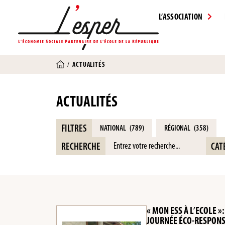
L’ASSOCIATION
/
ACTUALITÉS
ACTUALITÉS
FILTRES
NATIONAL
(789)
RÉGIONAL
(358)
RECHERCHE
CAT
« MON ESS À L’ECOLE 
JOURNÉE ÉCO-RESPONS