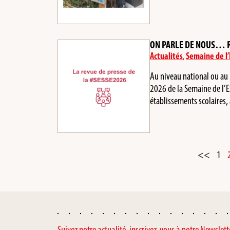
ON PARLE DE NOUS… RE
Actualités
,
Semaine de l’E
Au niveau national ou au n
2026 de la Semaine de l’ES
établissements scolaire
<<
1
Suivez notre actualité, inscrivez-vous à notre Newslett