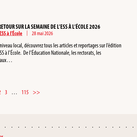
TOUR SUR LA SEMAINE DE L’ESS À L’ÉCOLE 2026
SS à l’École
28 mai 2026
iveau local, découvrez tous les articles et reportages sur l’édition
S à l’École. De l’Éducation Nationale, les rectorats, les
s, aux…
2
3
…
115
>>
er