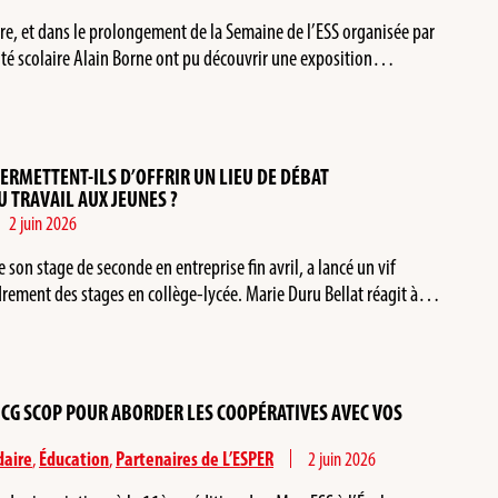
aire, et dans le prolongement de la Semaine de l’ESS organisée par
 Cité scolaire Alain Borne ont pu découvrir une exposition…
PERMETTENT-ILS D’OFFRIR UN LIEU DE DÉBAT
 TRAVAIL AUX JEUNES ?
2 juin 2026
e son stage de seconde en entreprise fin avril, a lancé un vif
cadrement des stages en collège-lycée. Marie Duru Bellat réagit à…
 CG SCOP POUR ABORDER LES COOPÉRATIVES AVEC VOS
daire
,
Éducation
,
Partenaires de L’ESPER
2 juin 2026