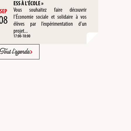
ESS À L’ÉCOLE »
Vous souhaitez faire découvrir
SEP
08
l’Économie sociale et solidaire à vos
élèves par l’expérimentation d’un
projet...
17:00
-
18:00
Tout l'agenda