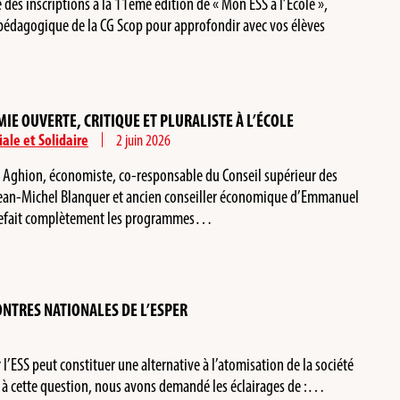
e des inscriptions à la 11ème édition de « Mon ESS à l’École »,
 pédagogique de la CG Scop pour approfondir avec vos élèves
E OUVERTE, CRITIQUE ET PLURALISTE À L’ÉCOLE
ale et Solidaire
2 juin 2026
e Aghion, économiste, co-responsable du Conseil supérieur des
ean-Michel Blanquer et ancien conseiller économique d’Emmanuel
ai refait complètement les programmes…
NTRES NATIONALES DE L’ESPER
 l’ESS peut constituer une alternative à l’atomisation de la société
e à cette question, nous avons demandé les éclairages de :…