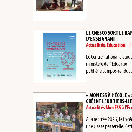
LE CNESCO SORT LE RA
D’ENSEIGNANT
Actualités
,
Éducation
Le Centre national d’étude
ministère de l’Éducation n
publié le compte-rend
« MON ESS À L’ÉCOLE »
CRÉENT LEUR TIERS-LIE
Actualités Mon ESS à l'Ec
A la rentrée 2026, le Lyc
une classe passerelle. Ce