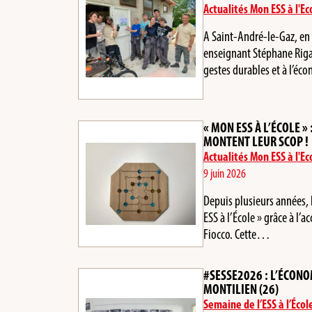
Actualités Mon ESS à l'Ec
A Saint-André-le-Gaz, en 
enseignant Stéphane Riga
gestes durables et à l’éc
« MON ESS À L’ÉCOLE »
MONTENT LEUR SCOP !
Actualités Mon ESS à l'Ec
9 juin 2026
Depuis plusieurs années, 
ESS à l’École » grâce à 
Fiocco. Cette…
#SESSE2026 : L’ÉCONO
MONTILIEN (26)
Semaine de l’ESS à l’Écol