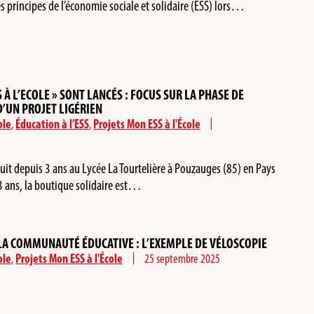
es principes de l’économie sociale et solidaire (ESS) lors…
 À L’ECOLE » SONT LANCÉS : FOCUS SUR LA PHASE DE
D’UN PROJET LIGÉRIEN
ole
,
Éducation à l’ESS
,
Projets Mon ESS à l'École
uit depuis 3 ans au Lycée La Tourtelière à Pouzauges (85) en Pays
a 3 ans, la boutique solidaire est…
LA COMMUNAUTÉ ÉDUCATIVE : L’EXEMPLE DE VÉLOSCOPIE
ole
,
Projets Mon ESS à l'École
25 septembre 2025