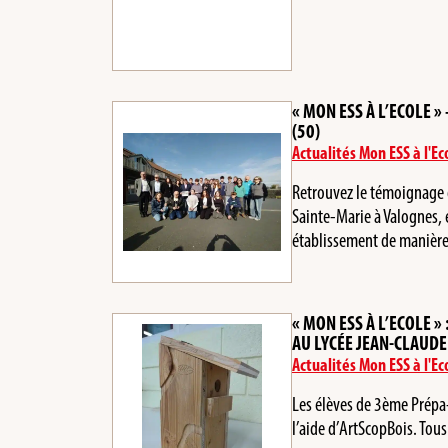
« MON ESS À L’ECOLE 
(50)
Actualités Mon ESS à l'Ec
Retrouvez le témoignage d
Sainte-Marie à Valognes, e
établissement de manièr
« MON ESS À L’ECOLE »
AU LYCÉE JEAN-CLAUDE
Actualités Mon ESS à l'Ec
Les élèves de 3ème Prépa-
l’aide d’ArtScopBois. To