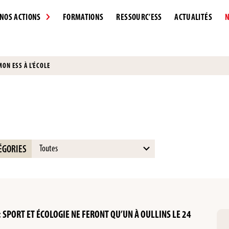
NOS ACTIONS
FORMATIONS
RESSOURC’ESS
ACTUALITÉS
N
ON ESS À L'ÉCOLE
15
ÉGORIES
results
available
 : SPORT ET ÉCOLOGIE NE FERONT QU’UN À OULLINS LE 24