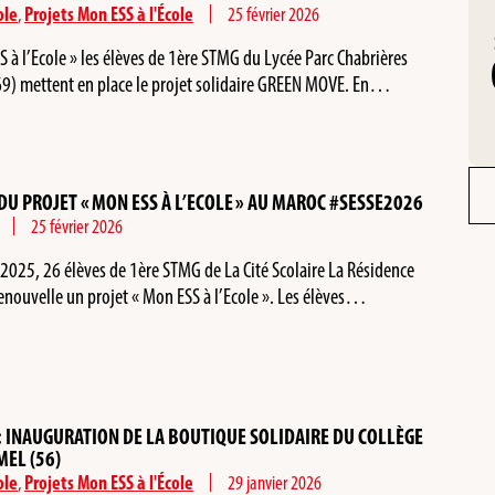
ole
,
Projets Mon ESS à l'École
25 février 2026
S à l’Ecole » les élèves de 1ère STMG du Lycée Parc Chabrières
(69) mettent en place le projet solidaire GREEN MOVE. En…
DU PROJET « MON ESS À L’ECOLE » AU MAROC #SESSE2026
25 février 2026
e 2025, 26 élèves de 1ère STMG de La Cité Scolaire La Résidence
enouvelle un projet « Mon ESS à l’Ecole ». Les élèves…
» : INAUGURATION DE LA BOUTIQUE SOLIDAIRE DU COLLÈGE
MEL (56)
ole
,
Projets Mon ESS à l'École
29 janvier 2026