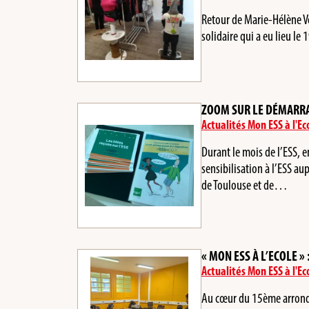
Retour de Marie-Hélène V
solidaire qui a eu lieu l
ZOOM SUR LE DÉMARRAG
Actualités Mon ESS à l'Ec
Durant le mois de l’ESS, 
sensibilisation à l’ESS au
de Toulouse et de…
« MON ESS À L’ECOLE 
Actualités Mon ESS à l'Ec
Au cœur du 15ème arrondi