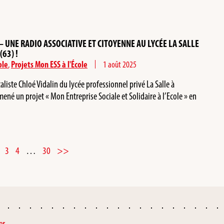
 – UNE RADIO ASSOCIATIVE ET CITOYENNE AU LYCÉE LA SALLE
63) !
ole
,
Projets Mon ESS à l'École
1 août 2025
iste Chloé Vidalin du lycée professionnel privé La Salle à
ené un projet « Mon Entreprise Sociale et Solidaire à l’Ecole » en
3
4
…
30
>>
er