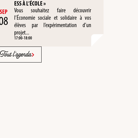
ESS À L’ÉCOLE »
Vous souhaitez faire découvrir
SEP
08
l’Économie sociale et solidaire à vos
élèves par l’expérimentation d’un
projet...
17:00
-
18:00
Tout l'agenda