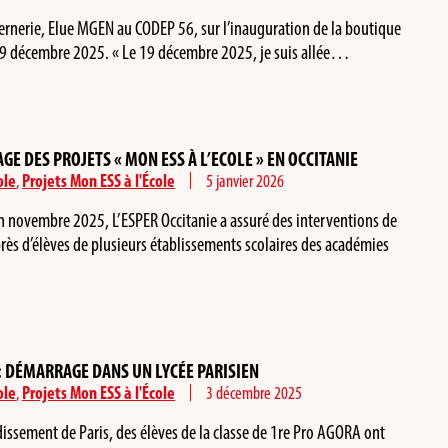
ernerie, Elue MGEN au CODEP 56, sur l’inauguration de la boutique
e 19 décembre 2025. « Le 19 décembre 2025, je suis allée…
E DES PROJETS « MON ESS À L’ECOLE » EN OCCITANIE
ole
,
Projets Mon ESS à l'École
5 janvier 2026
en novembre 2025, L’ESPER Occitanie a assuré des interventions de
près d’élèves de plusieurs établissements scolaires des académies
» : DÉMARRAGE DANS UN LYCÉE PARISIEN
ole
,
Projets Mon ESS à l'École
3 décembre 2025
ssement de Paris, des élèves de la classe de 1re Pro AGORA ont