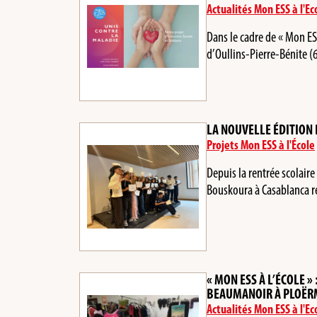
Actualités Mon ESS à l'Ec
Dans le cadre de « Mon ES
d’Oullins-Pierre-Bénite 
LA NOUVELLE ÉDITION 
Projets Mon ESS à l'École
Depuis la rentrée scolair
Bouskoura à Casablanca r
« MON ESS À L’ÉCOLE 
BEAUMANOIR À PLOËR
Actualités Mon ESS à l'Ec