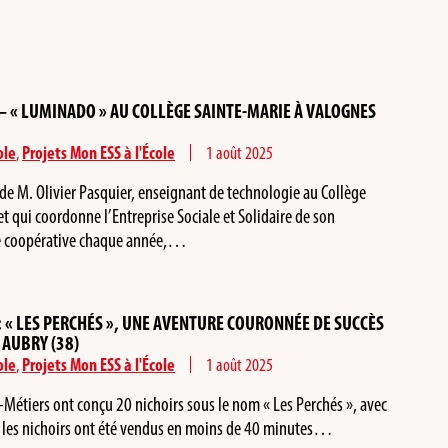
» – « LUMINADO » AU COLLÈGE SAINTE-MARIE À VALOGNES
ole
,
Projets Mon ESS à l'École
1 août 2025
e M. Olivier Pasquier, enseignant de technologie au Collège
t qui coordonne l’Entreprise Sociale et Solidaire de son
e coopérative chaque année,…
 : « LES PERCHÉS », UNE AVENTURE COURONNÉE DE SUCCÈS
 AUBRY (38)
ole
,
Projets Mon ESS à l'École
1 août 2025
Métiers ont conçu 20 nichoirs sous le nom « Les Perchés », avec
us les nichoirs ont été vendus en moins de 40 minutes…