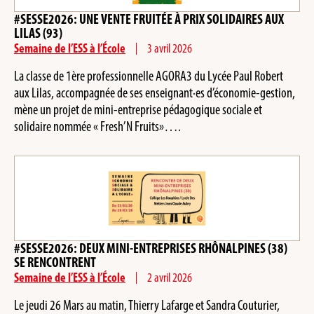
#SESSE2026: UNE VENTE FRUITÉE À PRIX SOLIDAIRES AUX
LILAS (93)
Semaine de l’ESS à l’École
3 avril 2026
La classe de 1ère professionnelle AGORA3 du Lycée Paul Robert
aux Lilas, accompagnée de ses enseignant·es d’économie-gestion,
mène un projet de mini-entreprise pédagogique sociale et
solidaire nommée « Fresh’N Fruits»….
#SESSE2026: DEUX MINI-ENTREPRISES RHÔNALPINES (38)
SE RENCONTRENT
Semaine de l’ESS à l’École
2 avril 2026
Le jeudi 26 Mars au matin, Thierry Lafarge et Sandra Couturier,