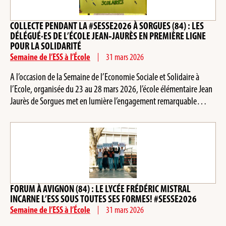
COLLECTE PENDANT LA #SESSE2026 À SORGUES (84) : LES
DÉLÉGUÉ·ES DE L’ÉCOLE JEAN‑JAURÈS EN PREMIÈRE LIGNE
POUR LA SOLIDARITÉ
Semaine de l’ESS à l’École
31 mars 2026
A l’occasion de la Semaine de l’Economie Sociale et Solidaire à
l’Ecole, organisée du 23 au 28 mars 2026, l’école élémentaire Jean
Jaurès de Sorgues met en lumière l’engagement remarquable…
FORUM À AVIGNON (84) : LE LYCÉE FRÉDÉRIC MISTRAL
INCARNE L’ESS SOUS TOUTES SES FORMES! #SESSE2026
Semaine de l’ESS à l’École
31 mars 2026