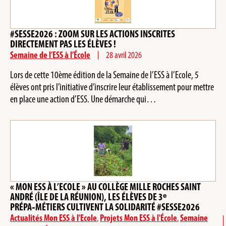
#SESSE2026 : ZOOM SUR LES ACTIONS INSCRITES
DIRECTEMENT PAS LES ÉLÈVES !
Semaine de l’ESS à l’École
28 avril 2026
Lors de cette 10ème édition de la Semaine de l’ESS à l’Ecole, 5
élèves ont pris l’initiative d’inscrire leur établissement pour mettre
en place une action d’ESS. Une démarche qui…
« MON ESS À L’ECOLE » AU COLLÈGE MILLE ROCHES SAINT
ANDRÉ (ÎLE DE LA RÉUNION), LES ÉLÈVES DE 3ᵉ
PRÉPA‑MÉTIERS CULTIVENT LA SOLIDARITÉ #SESSE2026
Actualités Mon ESS à l'Ecole
,
Projets Mon ESS à l'École
,
Semaine