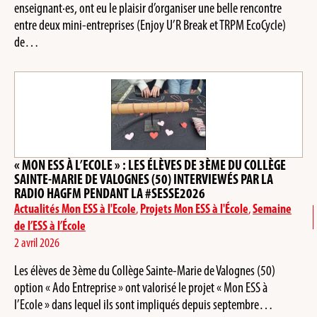
enseignant·es, ont eu le plaisir d’organiser une belle rencontre
entre deux mini-entreprises (Enjoy U’R Break et TRPM EcoCycle)
de…
« MON ESS À L’ECOLE » : LES ÉLÈVES DE 3ÈME DU COLLÈGE
SAINTE-MARIE DE VALOGNES (50) INTERVIEWÉS PAR LA
RADIO HAGFM PENDANT LA #SESSE2026
Actualités Mon ESS à l'Ecole
,
Projets Mon ESS à l'École
,
Semaine
de l’ESS à l’École
2 avril 2026
Les élèves de 3ème du Collège Sainte-Marie de Valognes (50)
option « Ado Entreprise » ont valorisé le projet « Mon ESS à
l’Ecole » dans lequel ils sont impliqués depuis septembre…