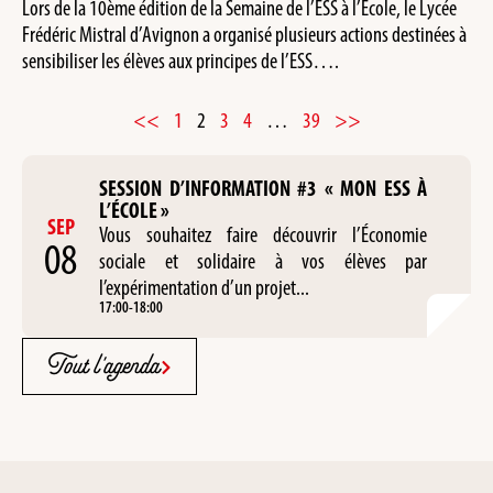
Lors de la 10ème édition de la Semaine de l’ESS à l’Ecole, le Lycée
Frédéric Mistral d’Avignon a organisé plusieurs actions destinées à
sensibiliser les élèves aux principes de l’ESS….
<<
1
2
3
4
…
39
>>
SESSION D’INFORMATION #3 « MON ESS À
L’ÉCOLE »
SEP
Vous souhaitez faire découvrir l’Économie
08
sociale et solidaire à vos élèves par
l’expérimentation d’un projet...
17:00
-
18:00
Tout l'agenda