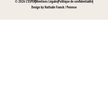
© 2026 L’ESPER
Mentions Légales
Politique de confidentialité
Design by
Nathalie Franck
/
Penrose