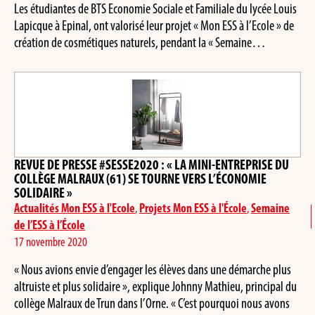
Les étudiantes de BTS Economie Sociale et Familiale du lycée Louis
Lapicque à Epinal, ont valorisé leur projet « Mon ESS à l’Ecole » de
création de cosmétiques naturels, pendant la « Semaine…
REVUE DE PRESSE #SESSE2020 : « LA MINI-ENTREPRISE DU
COLLÈGE MALRAUX (61) SE TOURNE VERS L’ÉCONOMIE
SOLIDAIRE »
Actualités Mon ESS à l'Ecole
,
Projets Mon ESS à l'École
,
Semaine
de l’ESS à l’École
17 novembre 2020
« Nous avions envie d’engager les élèves dans une démarche plus
altruiste et plus solidaire », explique Johnny Mathieu, principal du
collège Malraux de Trun dans l’Orne. « C’est pourquoi nous avons