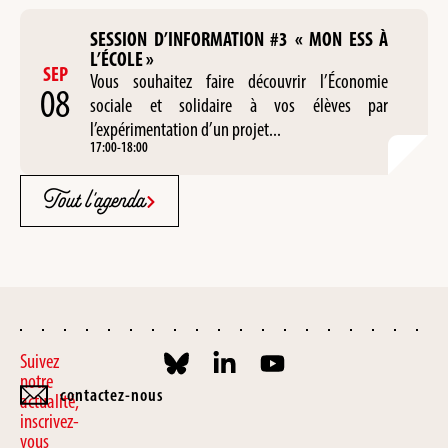
SESSION D’INFORMATION #3 « MON ESS À
L’ÉCOLE »
SEP
Vous souhaitez faire découvrir l’Économie
08
sociale et solidaire à vos élèves par
l’expérimentation d’un projet...
17:00
-
18:00
Tout l'agenda
Suivez
notre
contactez-nous
actualité,
inscrivez-
vous