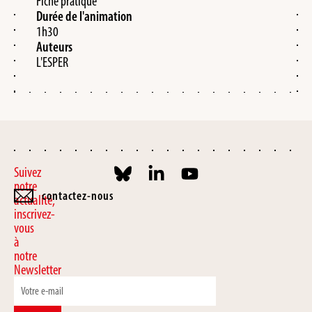
Fiche pratique
Durée de l'animation
1h30
Auteurs
L'ESPER
Suivez
notre
contactez-nous
actualité,
inscrivez-
vous
à
notre
Newsletter