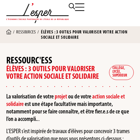
/
RESSOURCES
/
ÉLÈVES : 3 OUTILS POUR VALORISER VOTRE ACTION
SOCIALE ET SOLIDAIRE
RESSOURC'ESS
ÉLÈVES : 3 OUTILS POUR VALORISER
COLLÈGE
,
LYCÉE
,
VOTRE ACTION SOCIALE ET SOLIDAIRE
SUPÉRIEUR
La valorisation de votre
projet
ou de votre
action sociale et
solidaire
est une étape facultative mais importante,
notamment pour se faire connaître, et être fier.e.s de ce que
l’on a accompli.
..
L’ESPER s’est inspirée de travaux d’élèves pour concevoir 3 trames
d’outils de valorisation que nous vous présentons ci-dessous :