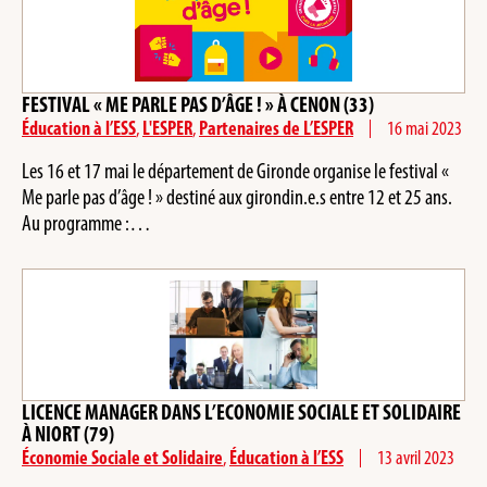
FESTIVAL « ME PARLE PAS D’ÂGE ! » À CENON (33)
Éducation à l’ESS
,
L'ESPER
,
Partenaires de L’ESPER
16 mai 2023
Les 16 et 17 mai le département de Gironde organise le festival «
Me parle pas d’âge ! » destiné aux girondin.e.s entre 12 et 25 ans.
Au programme :…
LICENCE MANAGER DANS L’ECONOMIE SOCIALE ET SOLIDAIRE
À NIORT (79)
Économie Sociale et Solidaire
,
Éducation à l’ESS
13 avril 2023