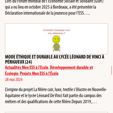
Lors du Forum mondial de l’Economie Sociale et Solidaire (Gsef)
qui a eu lieu en octobre 2025 à Bordeaux, a été présentée la
Déclaration internationale de la jeunesse pour l’ESS….
MODE ÉTHIQUE ET DURABLE AU LYCÉE LÉONARD DE VINCI À
PÉRIGUEUX (24)
Actualités Mon ESS à l'Ecole
,
Développement durable et
Écologie
,
Projets Mon ESS à l'École
28 mai 2024
L’origine du projet La filière cuir, luxe, textile s’illustre en Nouvelle-
Aquitaine et le lycée Léonard De Vinci fait partie du campus des
métiers et des qualifications de cette filière.Depuis 2019,…