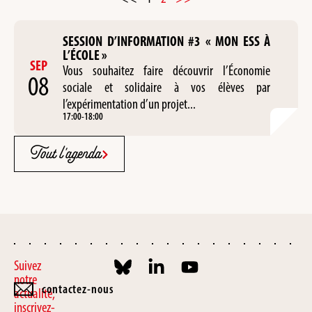
SESSION D’INFORMATION #3 « MON ESS À
L’ÉCOLE »
SEP
Vous souhaitez faire découvrir l’Économie
08
sociale et solidaire à vos élèves par
l’expérimentation d’un projet...
17:00
-
18:00
Tout l'agenda
Suivez
notre
contactez-nous
actualité,
inscrivez-