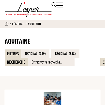
/
RÉGIONAL
/
AQUITAINE
AQUITAINE
FILTRES
NATIONAL
(789)
RÉGIONAL
(358)
RECHERCHE
C