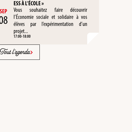
ESS À L’ÉCOLE »
Vous souhaitez faire découvrir
SEP
08
l’Économie sociale et solidaire à vos
élèves par l’expérimentation d’un
projet...
17:00
-
18:00
Tout l'agenda