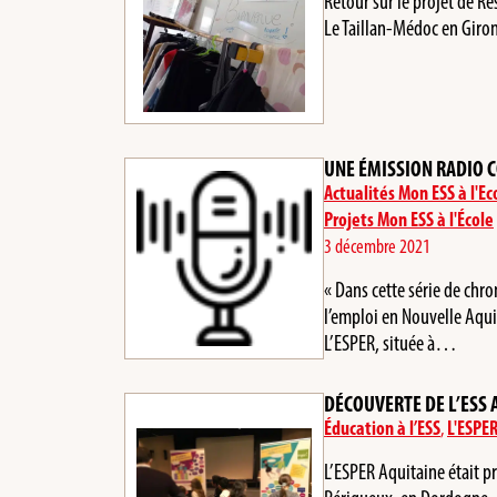
Retour sur le projet de R
Le Taillan-Médoc en Giro
UNE ÉMISSION RADIO C
Actualités Mon ESS à l'Ec
Projets Mon ESS à l'École
3 décembre 2021
« Dans cette série de ch
l’emploi en Nouvelle Aqui
L’ESPER, située à…
DÉCOUVERTE DE L’ESS 
Éducation à l’ESS
,
L'ESPE
L’ESPER Aquitaine était p