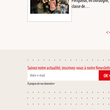
Périgueux, en Dordogne, l
classe de…
<
Suivez notre actualité, inscrivez-vous à notre Newslett
OK
À propos de vos données