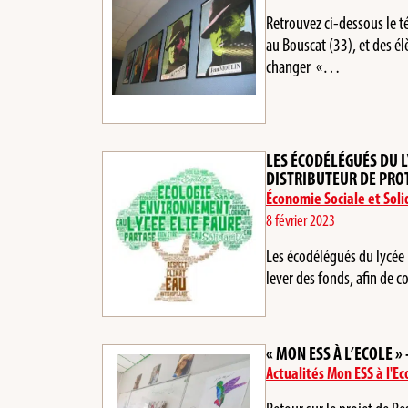
Retrouvez ci-dessous le 
au Bouscat (33), et des él
changer «…
LES ÉCODÉLÉGUÉS DU L
DISTRIBUTEUR DE PRO
Économie Sociale et Soli
8 février 2023
Les écodélégués du lycée 
lever des fonds, afin de c
« MON ESS À L’ECOLE »
Actualités Mon ESS à l'Ec