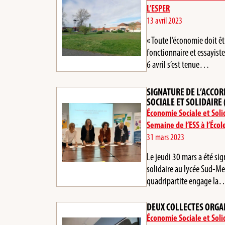
L’ESPER
13 avril 2023
« Toute l’économie doit êt
fonctionnaire et essayist
6 avril s’est tenue…
SIGNATURE DE L’ACCOR
SOCIALE ET SOLIDAIRE
Économie Sociale et Soli
Semaine de l’ESS à l’Écol
31 mars 2023
Le jeudi 30 mars a été sig
solidaire au lycée Sud-Me
quadripartite engage l
DEUX COLLECTES ORGAN
Économie Sociale et Soli