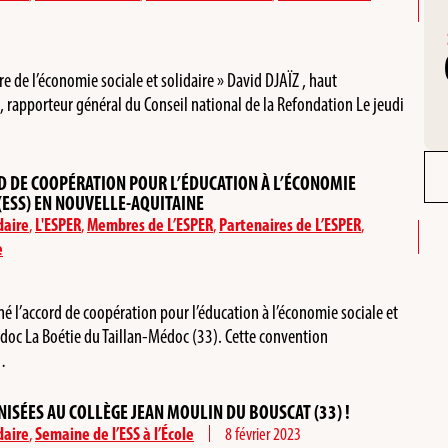
re de l’économie sociale et solidaire » David DJAÏZ , haut
e, rapporteur général du Conseil national de la Refondation Le jeudi
D DE COOPÉRATION POUR L’ÉDUCATION À L’ÉCONOMIE
 (ESS) EN NOUVELLE-AQUITAINE
daire
,
L'ESPER
,
Membres de L’ESPER
,
Partenaires de L’ESPER
,
e
né l’accord de coopération pour l’éducation à l’économie sociale et
doc La Boétie du Taillan-Médoc (33). Cette convention
a…
ISÉES AU COLLÈGE JEAN MOULIN DU BOUSCAT (33) !
daire
,
Semaine de l’ESS à l’École
8 février 2023