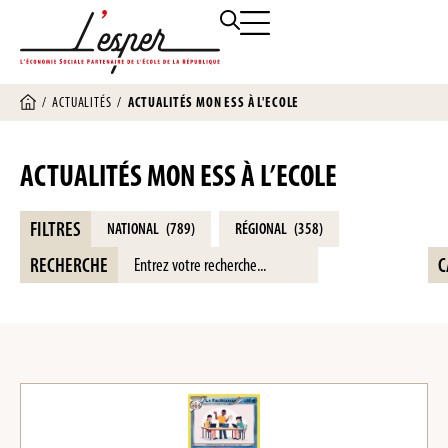
/
ACTUALITÉS
/
ACTUALITÉS MON ESS À L'ECOLE
ACTUALITÉS MON ESS À L’ECOLE
FILTRES
NATIONAL
(789)
RÉGIONAL
(358)
RECHERCHE
C