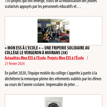
130 projets qui ont émergé, fruits de la mobilisation des jeunes
scolarisés appuyés par les personnels éducatifs et…
« MON ESS À L’ECOLE » – UNE FRIPERIE SOLIDAIRE AU
COLLÈGE LE VERGERON À MOIRANS (38)
Actualités Mon ESS à l'Ecole
,
Projets Mon ESS à l'École
21 février 2024
En juillet 2020, l’équipe mobile du collège s’apprête à partir à la
déchèterie la remorque pleine des vêtements oubliés par les élèves
au cours de l’année scolaire. Impensable de jeter…