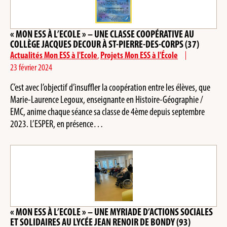
« MON ESS À L’ECOLE » – UNE CLASSE COOPÉRATIVE AU
COLLÈGE JACQUES DECOUR À ST-PIERRE-DES-CORPS (37)
Actualités Mon ESS à l'Ecole
,
Projets Mon ESS à l'École
23 février 2024
C’est avec l’objectif d’insuffler la coopération entre les élèves, que
Marie-Laurence Legoux, enseignante en Histoire-Géographie /
EMC, anime chaque séance sa classe de 4ème depuis septembre
2023. L’ESPER, en présence…
« MON ESS À L’ECOLE » – UNE MYRIADE D’ACTIONS SOCIALES
ET SOLIDAIRES AU LYCÉE JEAN RENOIR DE BONDY (93)