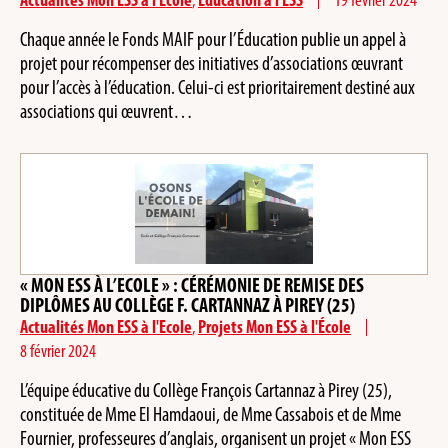
Actualités Mon ESS à l'Ecole
,
Éducation à l’ESS
19 février 2024
Chaque année le Fonds MAIF pour l’Éducation publie un appel à
projet pour récompenser des initiatives d’associations œuvrant
pour l’accès à l’éducation. Celui-ci est prioritairement destiné aux
associations qui œuvrent…
« MON ESS À L’ECOLE » : CÉRÉMONIE DE REMISE DES
DIPLÔMES AU COLLÈGE F. CARTANNAZ À PIREY (25)
Actualités Mon ESS à l'Ecole
,
Projets Mon ESS à l'École
8 février 2024
L’équipe éducative du Collège François Cartannaz à Pirey (25),
constituée de Mme El Hamdaoui, de Mme Cassabois et de Mme
Fournier, professeures d’anglais, organisent un projet « Mon ESS