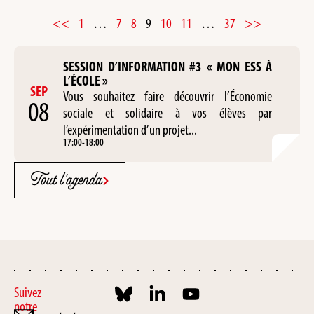
<<
1
…
7
8
9
10
11
…
37
>>
SESSION D’INFORMATION #3 « MON ESS À
L’ÉCOLE »
SEP
Vous souhaitez faire découvrir l’Économie
08
sociale et solidaire à vos élèves par
l’expérimentation d’un projet...
17:00
-
18:00
Tout l'agenda
Suivez
notre