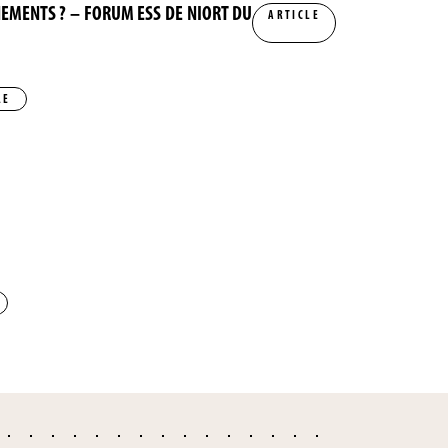
NEMENTS ? – FORUM ESS DE NIORT DU
ARTICLE
LE