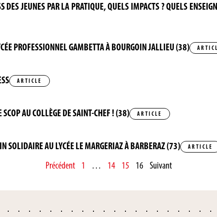
SS DES JEUNES PAR LA PRATIQUE, QUELS IMPACTS ? QUELS ENSEIG
U LYCÉE PROFESSIONNEL GAMBETTA À BOURGOIN JALLIEU (38)
ARTIC
ESS
ARTICLE
E SCOP AU COLLÈGE DE SAINT-CHEF ! (38)
ARTICLE
IN SOLIDAIRE AU LYCÉE LE MARGERIAZ À BARBERAZ (73)
ARTICLE
Précédent
1
…
14
15
16
Suivant