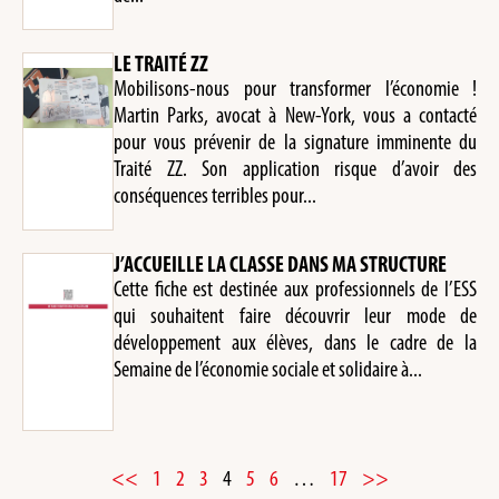
LE TRAITÉ ZZ
Mobilisons-nous pour transformer l’économie !
Martin Parks, avocat à New-York, vous a contacté
pour vous prévenir de la signature imminente du
Traité ZZ. Son application risque d’avoir des
conséquences terribles pour...
J’ACCUEILLE LA CLASSE DANS MA STRUCTURE
Cette fiche est destinée aux professionnels de l’ESS
qui souhaitent faire découvrir leur mode de
développement aux élèves, dans le cadre de la
Semaine de l’économie sociale et solidaire à...
<<
1
2
3
4
5
6
…
17
>>